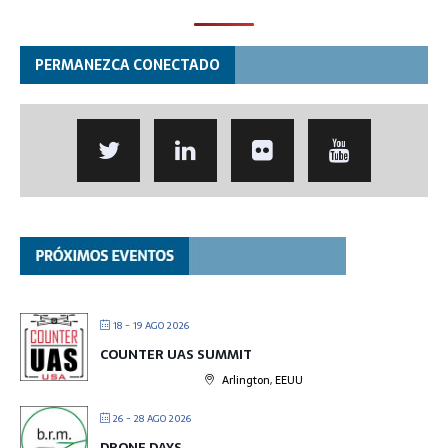
PERMANEZCA CONECTADO
18 - 19 AGO 2026
COUNTER UAS SUMMIT
Arlington, EEUU
26 - 28 AGO 2026
DRONE DAYS