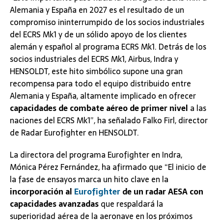
Alemania y España en 2027 es el resultado de un
compromiso ininterrumpido de los socios industriales
del ECRS Mk1 y de un sólido apoyo de los clientes
alemán y español al programa ECRS Mk1. Detrás de los
socios industriales del ECRS Mk1, Airbus, Indra y
HENSOLDT, este hito simbólico supone una gran
recompensa para todo el equipo distribuido entre
Alemania y España, altamente implicado en ofrecer
capacidades de combate aéreo de primer nivel
a las
naciones del ECRS Mk1”, ha señalado Falko Firl, director
de Radar Eurofighter en HENSOLDT.
La directora del programa Eurofighter en Indra,
Mónica Pérez Fernández, ha afirmado que “El inicio de
la fase de ensayos marca un hito clave en la
incorporación al
Eurofighter
de un radar AESA con
capacidades avanzadas
que respaldará la
superioridad aérea de la aeronave en los próximos