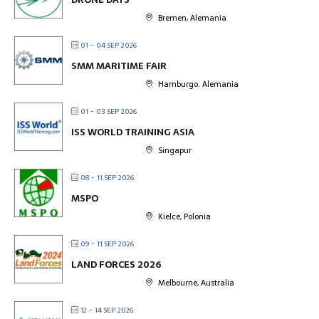
Bremen, Alemania
01 - 04 SEP 2026
SMM MARITIME FAIR
Hamburgo. Alemania
01 - 03 SEP 2026
ISS WORLD TRAINING ASIA
Singapur
08 - 11 SEP 2026
MSPO
Kielce, Polonia
09 - 11 SEP 2026
LAND FORCES 2026
Melbourne, Australia
12 - 14 SEP 2026