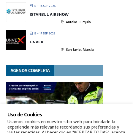
12 - 14 SEP 2026
ISTANBUL AIRSHOW
Antalia. Turquía
16 - 17 SEP 2026
UNVEX
San Javier, Murcia
Uso de Cookies
Usamos cookies en nuestro sitio web para brindarle la
experiencia más relevante recordando sus preferencias y
visitas repetidas. Al hacer clic en "ACEPTAR TODAS", acepta