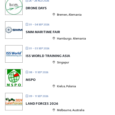
26 - 28 AGO 2026
DRONE DAYS
Bremen, Alemania
01 - 04 SEP 2026
SMM MARITIME FAIR
Hamburgo. Alemania
01 - 03 SEP 2026
ISS WORLD TRAINING ASIA
Singapur
08 - 11 SEP 2026
MSPO
Kielce, Polonia
09 - 11 SEP 2026
LAND FORCES 2026
Melbourne, Australia