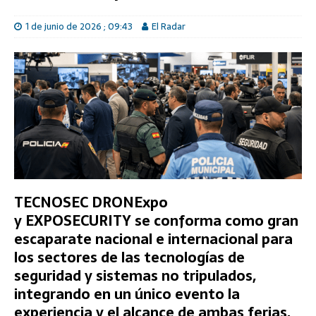
1 de junio de 2026 ; 09:43
El Radar
TECNOSEC DRONExpo
y
EXPOSECURITY
se conforma como gran
escaparate nacional e internacional para
los sectores de las tecnologías de
seguridad y sistemas no tripulados,
integrando en un único evento la
experiencia y el alcance de ambas ferias.