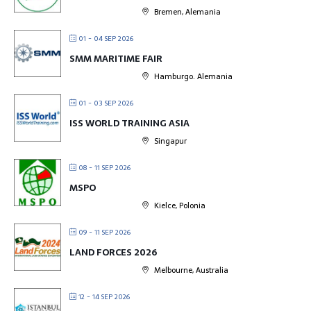
Bremen, Alemania
01 - 04 SEP 2026
SMM MARITIME FAIR
Hamburgo. Alemania
01 - 03 SEP 2026
ISS WORLD TRAINING ASIA
Singapur
08 - 11 SEP 2026
MSPO
Kielce, Polonia
09 - 11 SEP 2026
LAND FORCES 2026
Melbourne, Australia
12 - 14 SEP 2026