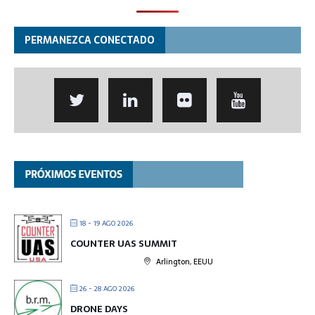
PERMANEZCA CONECTADO
18 - 19 AGO 2026
COUNTER UAS SUMMIT
Arlington, EEUU
26 - 28 AGO 2026
DRONE DAYS