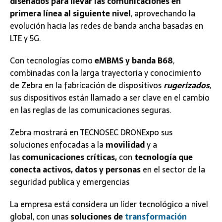
diseñados para llevar las comunicaciones en
primera línea al siguiente nivel
, aprovechando la
evolución hacia las redes de banda ancha basadas en
LTE y 5G.
Con tecnologías como
eMBMS y banda B68
,
combinadas con la larga trayectoria y conocimiento
de Zebra en la fabricación de dispositivos
rugerizados
,
sus dispositivos están llamado a ser clave en el cambio
en las reglas de las comunicaciones seguras.
Zebra mostrará en TECNOSEC DRONExpo sus
soluciones enfocadas a la
movilidad
y a
las
comunicaciones críticas,
con
tecnología que
conecta activos, datos y personas
en el sector de la
seguridad publica y emergencias
La empresa está considera un líder tecnológico a nivel
global, con unas
soluciones de
transformación