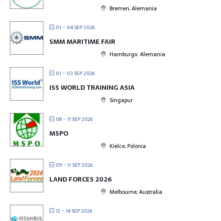
Bremen, Alemania
01 - 04 SEP 2026
SMM MARITIME FAIR
Hamburgo. Alemania
01 - 03 SEP 2026
ISS WORLD TRAINING ASIA
Singapur
08 - 11 SEP 2026
MSPO
Kielce, Polonia
09 - 11 SEP 2026
LAND FORCES 2026
Melbourne, Australia
12 - 14 SEP 2026