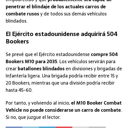
penetrar el blindaje de los actuales carros de
combate rusos
y de todos sus demás vehículos
blindados.
El Ejército estadounidense adquirirá 504
Bookers
Se prevé que el Ejército estadounidense
compre 504
Bookers M10 para 2035
. Los vehículos servirán para
crear
batallones blindados
en divisiones y brigadas de
Infantería ligera. Una brigada podría recibir entre 15 y
20 Bookers, mientras que una división podría recibir
hasta 45-60.
Por tanto, y volviendo al inicio,
el M10 Booker Combat
Vehicle no puede considerarse un carro de combate
.
Si no, que juzgue el lector.