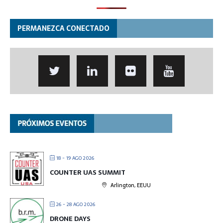
PERMANEZCA CONECTADO
18 - 19 AGO 2026
COUNTER UAS SUMMIT
Arlington, EEUU
26 - 28 AGO 2026
DRONE DAYS