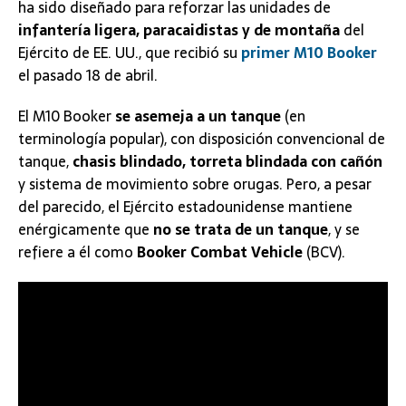
ha sido diseñado para reforzar las unidades de
infantería ligera, paracaidistas y de montaña
del
Ejército de EE. UU., que recibió su
primer M10 Booker
el pasado 18 de abril.
El M10 Booker
se asemeja a un tanque
(en
terminología popular), con disposición convencional de
tanque,
chasis blindado, torreta blindada con cañón
y sistema de movimiento sobre orugas. Pero, a pesar
del parecido, el Ejército estadounidense mantiene
enérgicamente que
no se trata de un tanque
, y se
refiere a él como
Booker Combat Vehicle
(BCV).