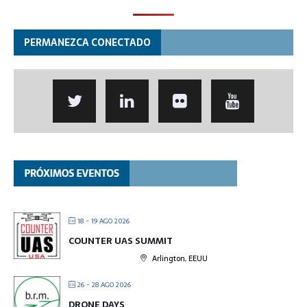
PERMANEZCA CONECTADO
18 - 19 AGO 2026
COUNTER UAS SUMMIT
Arlington, EEUU
26 - 28 AGO 2026
DRONE DAYS