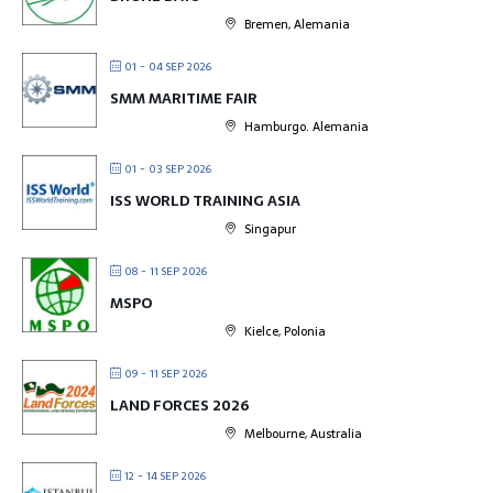
Bremen, Alemania
01 - 04 SEP 2026
SMM MARITIME FAIR
Hamburgo. Alemania
01 - 03 SEP 2026
ISS WORLD TRAINING ASIA
Singapur
08 - 11 SEP 2026
MSPO
Kielce, Polonia
09 - 11 SEP 2026
LAND FORCES 2026
Melbourne, Australia
12 - 14 SEP 2026