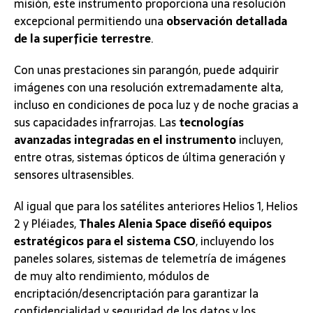
misión, este instrumento proporciona una resolución
excepcional permitiendo una
observación detallada
de la superficie terrestre
.
Con unas prestaciones sin parangón, puede adquirir
imágenes con una resolución extremadamente alta,
incluso en condiciones de poca luz y de noche gracias a
sus capacidades infrarrojas. Las
tecnologías
avanzadas integradas en el instrumento
incluyen,
entre otras, sistemas ópticos de última generación y
sensores ultrasensibles.
Al igual que para los satélites anteriores Helios 1, Helios
2 y Pléiades,
Thales Alenia Space diseñó equipos
estratégicos para el sistema CSO
, incluyendo los
paneles solares, sistemas de telemetría de imágenes
de muy alto rendimiento, módulos de
encriptación/desencriptación para garantizar la
confidencialidad y seguridad de los datos y los