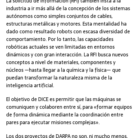
La solicitud de información (RFI) también insta a la
industria a ir más allá de la concepción de los sistemas
autónomos como simples conjuntos de cables,
estructuras metálicas y motores. Esta mentalidad ha
dado como resultado robots con escasa diversidad de
comportamiento. Por lo tanto, las capacidades
robóticas actuales se ven limitadas en entornos
dinámicos y con gran interacción. La RFI busca nuevos
conceptos a nivel de materiales, componentes y
núcleos —hasta llegar a la química y la física— que
puedan transformar la naturaleza misma de la
inteligencia artificial.
El objetivo de DICE es permitir que las máquinas se
comuniquen y colaboren entre sí, para «formar equipos
de forma dinámica mediante la coordinación entre
pares para ejecutar misiones complejas».
Los dos proyectos de DARPA no son, ni mucho menos,