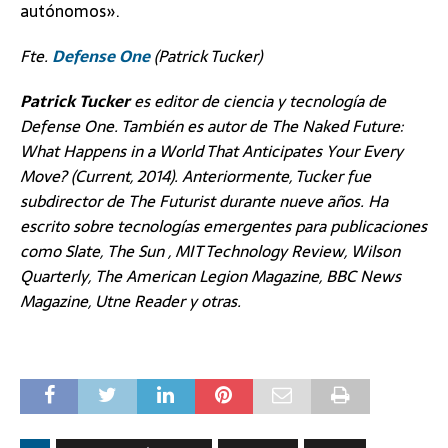
autónomos».
Fte.
Defense One
(Patrick Tucker)
Patrick Tucker
es editor de ciencia y tecnología de
Defense One. También es autor de
The Naked Future:
What Happens in a World That Anticipates Your Every
Move?
(
Current
, 2014)
. Anteriormente, Tucker fue
subdirector de
The Futurist
durante nueve años. Ha
escrito sobre tecnologías emergentes para publicaciones
como
Slate
,
The Sun
,
MIT Technology Review
,
Wilson
Quarterly
,
The American Legion Magazine
,
BBC News
Magazine
,
Utne Reader
y otras.