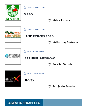
08 - 11 SEP 2026
MSPO
Kielce, Polonia
09 - 11 SEP 2026
LAND FORCES 2026
Melbourne, Australia
12 - 14 SEP 2026
ISTANBUL AIRSHOW
Antalia. Turquía
16 - 17 SEP 2026
UNVEX
San Javier, Murcia