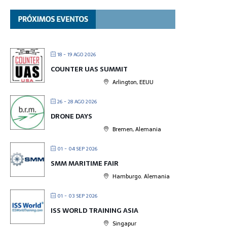
18 - 19 AGO 2026
COUNTER UAS SUMMIT
Arlington, EEUU
26 - 28 AGO 2026
DRONE DAYS
Bremen, Alemania
01 - 04 SEP 2026
SMM MARITIME FAIR
Hamburgo. Alemania
01 - 03 SEP 2026
ISS WORLD TRAINING ASIA
Singapur