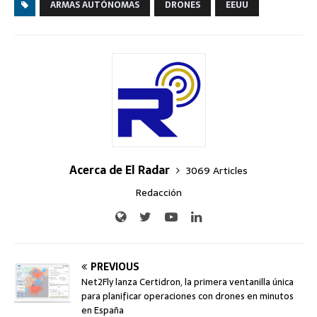
ARMAS AUTÓNOMAS
DRONES
EEUU
Acerca de El Radar
3069 Articles
Redacción
PREVIOUS
Net2Fly lanza Certidron, la primera ventanilla única
para planificar operaciones con drones en minutos
en España