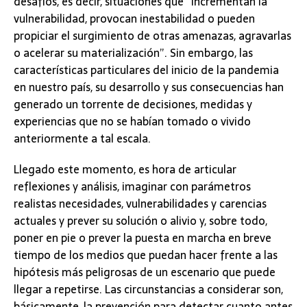
desafíos, es decir, situaciones que “incrementan la
vulnerabilidad, provocan inestabilidad o pueden
propiciar el surgimiento de otras amenazas, agravarlas
o acelerar su materialización”. Sin embargo, las
características particulares del inicio de la pandemia
en nuestro país, su desarrollo y sus consecuencias han
generado un torrente de decisiones, medidas y
experiencias que no se habían tomado o vivido
anteriormente a tal escala.
Llegado este momento, es hora de articular
reflexiones y análisis, imaginar con parámetros
realistas necesidades, vulnerabilidades y carencias
actuales y prever su solución o alivio y, sobre todo,
poner en pie o prever la puesta en marcha en breve
tiempo de los medios que puedan hacer frente a las
hipótesis más peligrosas de un escenario que puede
llegar a repetirse. Las circunstancias a considerar son,
básicamente, la prevención para detectar cuanto antes