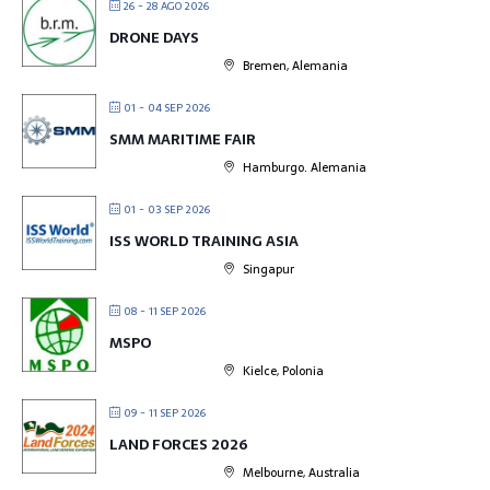
26 - 28 AGO 2026
DRONE DAYS
Bremen, Alemania
01 - 04 SEP 2026
SMM MARITIME FAIR
Hamburgo. Alemania
01 - 03 SEP 2026
ISS WORLD TRAINING ASIA
Singapur
08 - 11 SEP 2026
MSPO
Kielce, Polonia
09 - 11 SEP 2026
LAND FORCES 2026
Melbourne, Australia