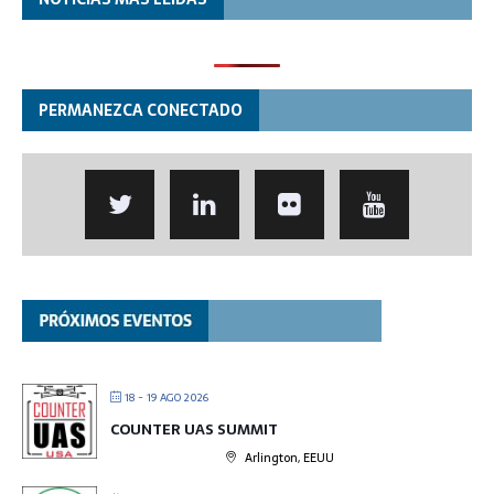
PERMANEZCA CONECTADO
18 - 19 AGO 2026
COUNTER UAS SUMMIT
Arlington, EEUU