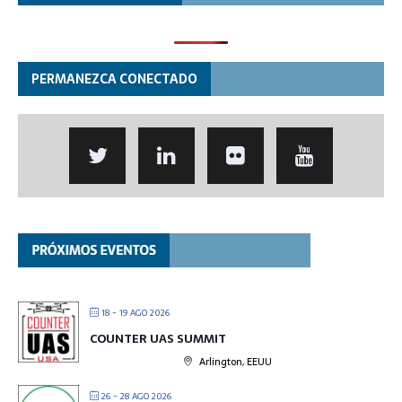
PERMANEZCA CONECTADO
18 - 19 AGO 2026
COUNTER UAS SUMMIT
Arlington, EEUU
26 - 28 AGO 2026