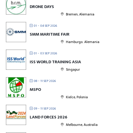
DRONE DAYS
Bremen, Alemania
01 - 04 SEP 2026
SMM MARITIME FAIR
Hamburgo. Alemania
01 - 03 SEP 2026
ISS WORLD TRAINING ASIA
Singapur
08 - 11 SEP 2026
MSPO
Kielce, Polonia
09 - 11 SEP 2026
LAND FORCES 2026
Melbourne, Australia