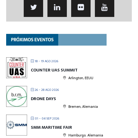
18 - 19 AGO 2026
COUNTER UAS SUMMIT
Arlington, EEUU
26 - 28 AGO 2026
DRONE DAYS
Bremen, Alemania
01 - 04 SEP 2026
SMM MARITIME FAIR
Hamburgo. Alemania