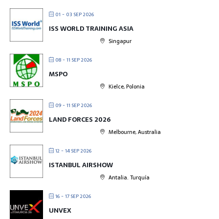
01 - 03 SEP 2026
ISS WORLD TRAINING ASIA
Singapur
08 - 11 SEP 2026
MSPO
Kielce, Polonia
09 - 11 SEP 2026
LAND FORCES 2026
Melbourne, Australia
12 - 14 SEP 2026
ISTANBUL AIRSHOW
Antalia. Turquía
16 - 17 SEP 2026
UNVEX