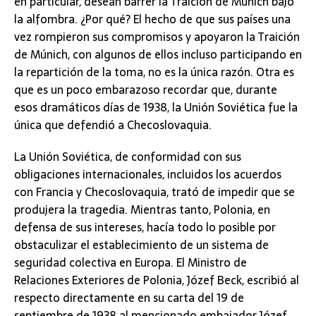
en particular, desean barrer la Traición de Munich bajo
la alfombra. ¿Por qué? El hecho de que sus países una
vez rompieron sus compromisos y apoyaron la Traición
de Múnich, con algunos de ellos incluso participando en
la repartición de la toma, no es la única razón. Otra es
que es un poco embarazoso recordar que, durante
esos dramáticos días de 1938, la Unión Soviética fue la
única que defendió a Checoslovaquia.
La Unión Soviética, de conformidad con sus
obligaciones internacionales, incluidos los acuerdos
con Francia y Checoslovaquia, trató de impedir que se
produjera la tragedia. Mientras tanto, Polonia, en
defensa de sus intereses, hacía todo lo posible por
obstaculizar el establecimiento de un sistema de
seguridad colectiva en Europa. El Ministro de
Relaciones Exteriores de Polonia, Józef Beck, escribió al
respecto directamente en su carta del 19 de
septiembre de 1938 al mencionado embajador Józef