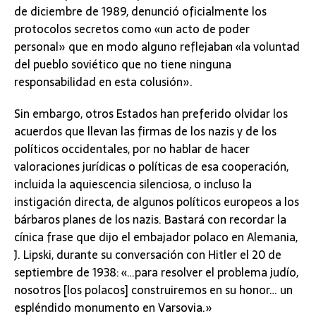
de diciembre de 1989, denunció oficialmente los
protocolos secretos como «un acto de poder
personal» que en modo alguno reflejaban «la voluntad
del pueblo soviético que no tiene ninguna
responsabilidad en esta colusión».
Sin embargo, otros Estados han preferido olvidar los
acuerdos que llevan las firmas de los nazis y de los
políticos occidentales, por no hablar de hacer
valoraciones jurídicas o políticas de esa cooperación,
incluida la aquiescencia silenciosa, o incluso la
instigación directa, de algunos políticos europeos a los
bárbaros planes de los nazis. Bastará con recordar la
cínica frase que dijo el embajador polaco en Alemania,
J. Lipski, durante su conversación con Hitler el 20 de
septiembre de 1938: «…para resolver el problema judío,
nosotros [los polacos] construiremos en su honor… un
espléndido monumento en Varsovia.»