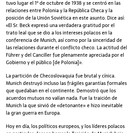
tuvo lugar el 1º de octubre de 1938 y se centró en las
relaciones entre Polonia y la República Checa y la
posición de la Unión Soviética en este asunto. Dice así:
«El Sr. Beck expresó una verdadera gratitud por el
trato leal que se dio a los intereses polacos en la
conferencia de Munich, así como por la sinceridad de
las relaciones durante el conflicto checo. La actitud del
Führer y del Canciller fue plenamente apreciada por el
Gobierno y el público [de Polonia]».
La partición de Checoslovaquia fue brutal y cínica.
Munich destruyó incluso las frágiles garantías formales
que quedaban en el continente. Demostró que los
acuerdos mutuos no valían nada. Fue la traición de
Munich la que sirvió de «detonante» e hizo inevitable
la gran guerra en Europa.
Hoy en día, los políticos europeos, y los líderes polacos