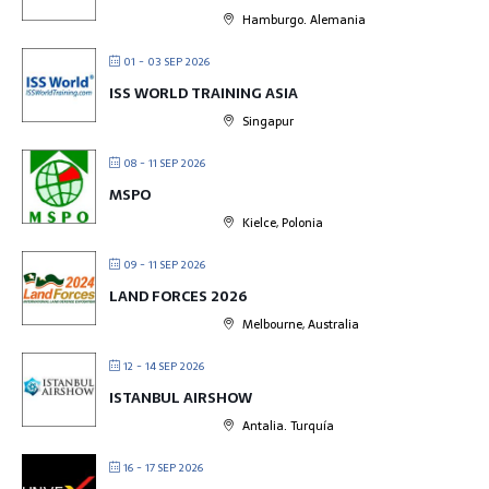
Hamburgo. Alemania
01 - 03 SEP 2026
ISS WORLD TRAINING ASIA
Singapur
08 - 11 SEP 2026
MSPO
Kielce, Polonia
09 - 11 SEP 2026
LAND FORCES 2026
Melbourne, Australia
12 - 14 SEP 2026
ISTANBUL AIRSHOW
Antalia. Turquía
16 - 17 SEP 2026