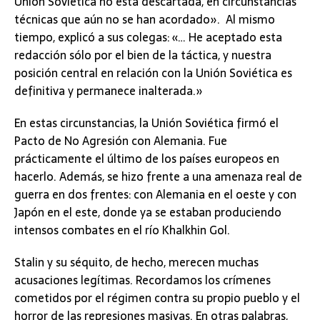
Unión Soviética no está descartada, en circunstancias
técnicas que aún no se han acordado». Al mismo
tiempo, explicó a sus colegas: «… He aceptado esta
redacción sólo por el bien de la táctica, y nuestra
posición central en relación con la Unión Soviética es
definitiva y permanece inalterada.»
En estas circunstancias, la Unión Soviética firmó el
Pacto de No Agresión con Alemania. Fue
prácticamente el último de los países europeos en
hacerlo. Además, se hizo frente a una amenaza real de
guerra en dos frentes: con Alemania en el oeste y con
Japón en el este, donde ya se estaban produciendo
intensos combates en el río Khalkhin Gol.
Stalin y su séquito, de hecho, merecen muchas
acusaciones legítimas. Recordamos los crímenes
cometidos por el régimen contra su propio pueblo y el
horror de las represiones masivas. En otras palabras,