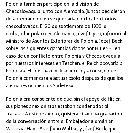
Polonia también participó en la división de
Checoslovaquia junto con Alemania. Juntos decidieron
de antemano quién se quedaría con los territorios
checoslovacos. El 20 de septiembre de 1938, el
embajador polaco en Alemania, Józef Lipski, informó al
Ministro de Asuntos Exteriores de Polonia, Józef Beck,
sobre las siguientes garantías dadas por Hitler: «…en
caso de un conflicto entre Polonia y Checoslovaquia
por nuestros intereses en Teschen, el Reich apoyaría a
Polonia». El líder nazi incluso incitó y aconsejó que
Polonia comenzara a actuar «sólo después de que los
alemanes ocupen los Sudetes».
Polonia era consciente de que, sin el apoyo de Hitler,
sus planes anexionistas estaban condenados al
fracaso. A este respecto, quisiera citar una grabación
de la conversación entre el Embajador alemán en
Varsovia, Hans-Adolf von Moltke, y Józef Beck, que