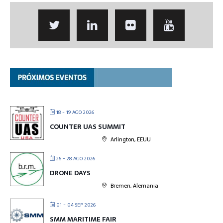
18 - 19 AGO 2026
COUNTER UAS SUMMIT
Arlington, EEUU
26 - 28 AGO 2026
DRONE DAYS
Bremen, Alemania
01 - 04 SEP 2026
SMM MARITIME FAIR