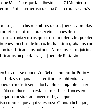
e que Moscú busque la adhesión a la OTAN mientras
terior a Putin, temeroso de una China cada vez más
ra su juicio a los miembros de sus fuerzas armadas
 cometieron atrocidades y violaciones de los
rgo, Ucrania y otros gobiernos occidentales pueden
crímenes, muchos de los cuales han sido grabados con
n identificar a los autores. Al menos, estos juicios
tificados no puedan viajar fuera de Rusia sin
en Ucrania, se opondrán. Del mismo modo, Putin y
r a todas sus ganancias territoriales obtenidas a un
pueden preferir seguir luchando en lugar de hacer
sto sólo conduce a un estancamiento, entonces en
legar a considerar conveniente, aunque
so como el que aquí se esboza. Cuando lo hagan,