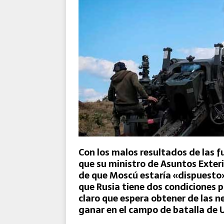
GMV participa en el proyec
europeas de mantenimiento
Con los malos resultados de las f
que su ministro de Asuntos Exteri
de que Moscú estaría «dispuesto»
que Rusia tiene dos condiciones 
claro que espera obtener de las 
ganar en el campo de batalla de 