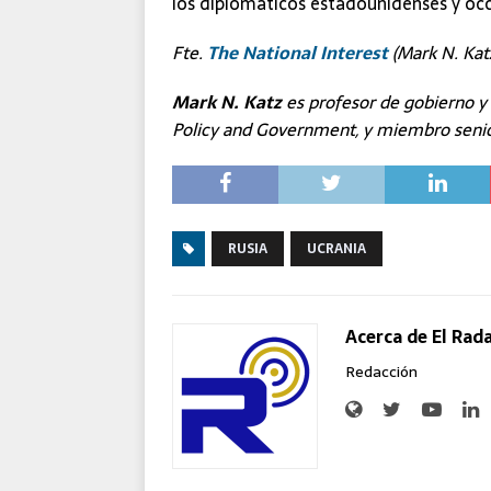
los diplomáticos estadounidenses y occ
Fte.
The National Interest
(Mark N. Kat
Mark N. Katz
es profesor de gobierno y 
Policy and Government, y miembro senior
RUSIA
UCRANIA
Acerca de El Rad
Redacción