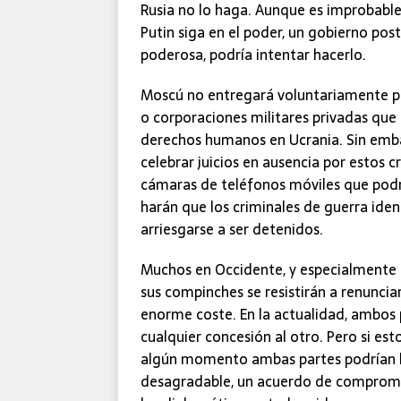
Rusia no lo haga. Aunque es improbabl
Putin siga en el poder, un gobierno pos
poderosa, podría intentar hacerlo.
Moscú no entregará voluntariamente pa
o corporaciones militares privadas que
derechos humanos en Ucrania. Sin emba
celebrar juicios en ausencia por estos 
cámaras de teléfonos móviles que podría
harán que los criminales de guerra iden
arriesgarse a ser detenidos.
Muchos en Occidente, y especialmente 
sus compinches se resistirán a renuncia
enorme coste. En la actualidad, ambos 
cualquier concesión al otro. Pero si e
algún momento ambas partes podrían l
desagradable, un acuerdo de compromi