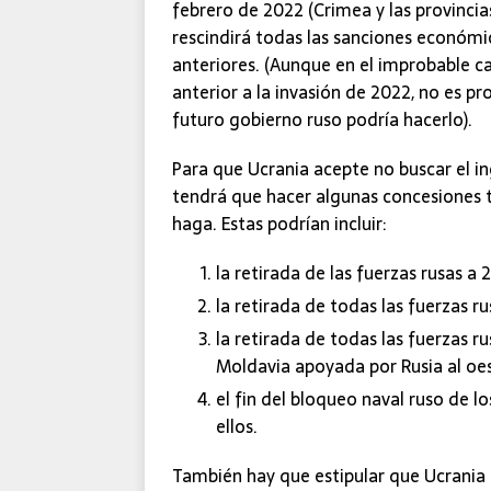
febrero de 2022 (Crimea y las provincia
rescindirá todas las sanciones económi
anteriores. (Aunque en el improbable ca
anterior a la invasión de 2022, no es pr
futuro gobierno ruso podría hacerlo).
Para que Ucrania acepte no buscar el i
tendrá que hacer algunas concesiones t
haga. Estas podrían incluir:
la retirada de las fuerzas rusas a
la retirada de todas las fuerzas ru
la retirada de todas las fuerzas ru
Moldavia apoyada por Rusia al oes
el fin del bloqueo naval ruso de l
ellos.
También hay que estipular que Ucrania 