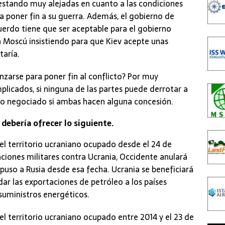
 estando muy alejadas en cuanto a las condiciones
 poner fin a su guerra. Además, el gobierno de
uerdo tiene que ser aceptable para el gobierno
 Moscú insistiendo para que Kiev acepte unas
aría.
nzarse para poner fin al conflicto? Por muy
plicados, si ninguna de las partes puede derrotar a
erdo negociado si ambas hacen alguna concesión.
 debería ofrecer lo siguiente.
el territorio ucraniano ocupado desde el 24 de
ciones militares contra Ucrania, Occidente anulará
uso a Rusia desde esa fecha. Ucrania se beneficiará
ar las exportaciones de petróleo a los países
suministros energéticos.
l territorio ucraniano ocupado entre 2014 y el 23 de