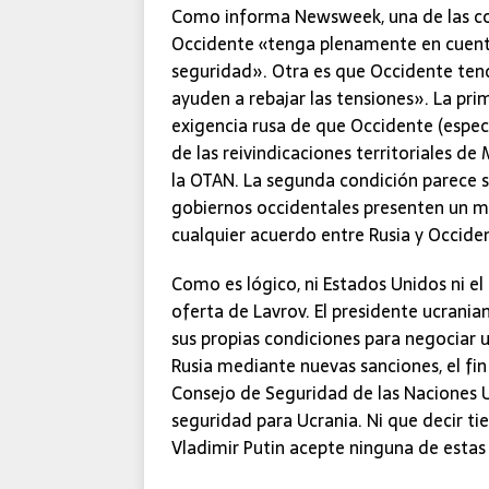
Como informa Newsweek, una de las co
Occidente «tenga plenamente en cuenta 
seguridad». Otra es que Occidente ten
ayuden a rebajar las tensiones». La pri
exigencia rusa de que Occidente (espe
de las reivindicaciones territoriales d
la OTAN. La segunda condición parece s
gobiernos occidentales presenten un m
cualquier acuerdo entre Rusia y Occiden
Como es lógico, ni Estados Unidos ni e
oferta de Lavrov. El presidente ucrani
sus propias condiciones para negociar u
Rusia mediante nuevas sanciones, el f
Consejo de Seguridad de las Naciones U
seguridad para Ucrania. Ni que decir ti
Vladimir Putin acepte ninguna de estas