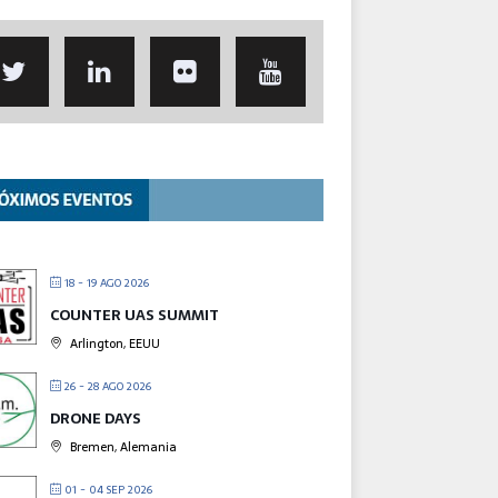
18 - 19 AGO 2026
COUNTER UAS SUMMIT
Arlington, EEUU
26 - 28 AGO 2026
DRONE DAYS
Bremen, Alemania
01 - 04 SEP 2026