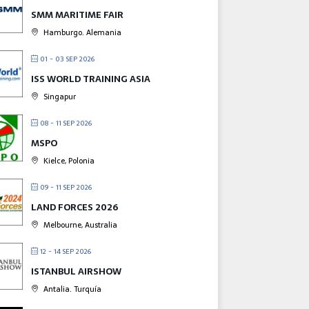
SMM MARITIME FAIR
Hamburgo. Alemania
01 - 03 SEP 2026
ISS WORLD TRAINING ASIA
Singapur
08 - 11 SEP 2026
MSPO
Kielce, Polonia
09 - 11 SEP 2026
LAND FORCES 2026
Melbourne, Australia
12 - 14 SEP 2026
ISTANBUL AIRSHOW
Antalia. Turquía