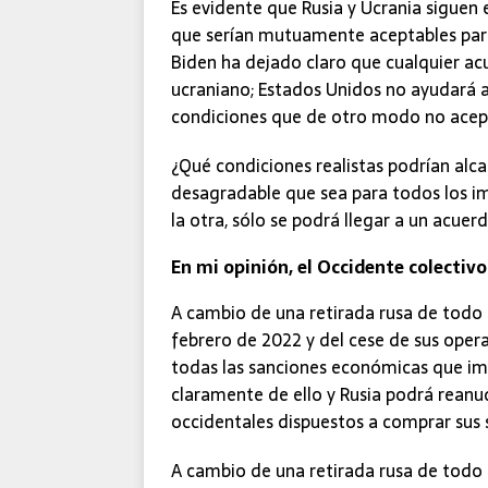
Es evidente que Rusia y Ucrania siguen
que serían mutuamente aceptables para
Biden ha dejado claro que cualquier ac
ucraniano; Estados Unidos no ayudará a
condiciones que de otro modo no acept
¿Qué condiciones realistas podrían alca
desagradable que sea para todos los im
la otra, sólo se podrá llegar a un acu
En mi opinión, el Occidente colectivo
A cambio de una retirada rusa de todo 
febrero de 2022 y del cese de sus opera
todas las sanciones económicas que imp
claramente de ello y Rusia podrá reanud
occidentales dispuestos a comprar sus 
A cambio de una retirada rusa de todo e