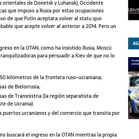
s orientales de Donetsk y Luhansk), Occidente
cas que impuso a Rusia por estas ocupaciones
so de que Putin aceptara volver al statu quo
obable que acepte volver al anterior a 2014. Pero un
ngreso en la OTAN, como ha insistido Rusia, Moscú
ranquilizadoras para persuadir a Kiev de que no lo
 250 kilómetros de la frontera ruso-ucraniana;
sas de Bielorrusia;
sas de Transnistria (la región separatista de
te de Ucrania)
os puertos ucranianos y del comercio que transita por
no buscará el ingreso en la OTAN mientras la propia