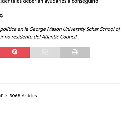
identales deberían ayudarles a conseguirlo.
z)
política en la George Mason University Schar School of
 no residente del Atlantic Council.
ar
3068 Articles