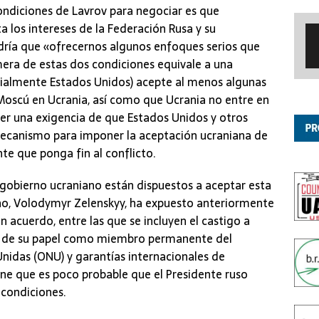
ndiciones de Lavrov para negociar es que
los intereses de la Federación Rusa y su
dría que «ofrecernos algunos enfoques serios que
mera de estas dos condiciones equivale a una
cialmente Estados Unidos) acepte al menos algunas
e Moscú en Ucrania, así como que Ucrania no entre en
er una exigencia de que Estados Unidos y otros
ecanismo para imponer la aceptación ucraniana de
te que ponga fin al conflicto.
l gobierno ucraniano están dispuestos a aceptar esta
ano, Volodymyr Zelenskyy, ha expuesto anteriormente
n acuerdo, entre las que se incluyen el castigo a
in de su papel como miembro permanente del
nidas (ONU) y garantías internacionales de
ene que es poco probable que el Presidente ruso
 condiciones.