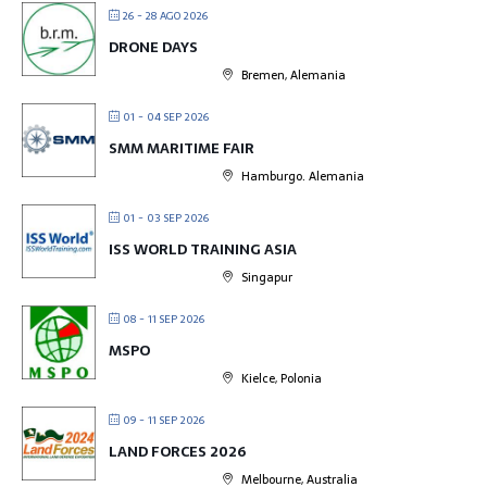
26 - 28 AGO 2026
DRONE DAYS
Bremen, Alemania
01 - 04 SEP 2026
SMM MARITIME FAIR
Hamburgo. Alemania
01 - 03 SEP 2026
ISS WORLD TRAINING ASIA
Singapur
08 - 11 SEP 2026
MSPO
Kielce, Polonia
09 - 11 SEP 2026
LAND FORCES 2026
Melbourne, Australia