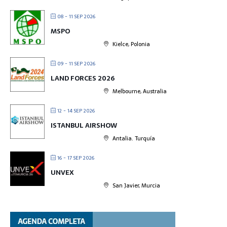
08 - 11 SEP 2026
MSPO
Kielce, Polonia
09 - 11 SEP 2026
LAND FORCES 2026
Melbourne, Australia
12 - 14 SEP 2026
ISTANBUL AIRSHOW
Antalia. Turquía
16 - 17 SEP 2026
UNVEX
San Javier, Murcia