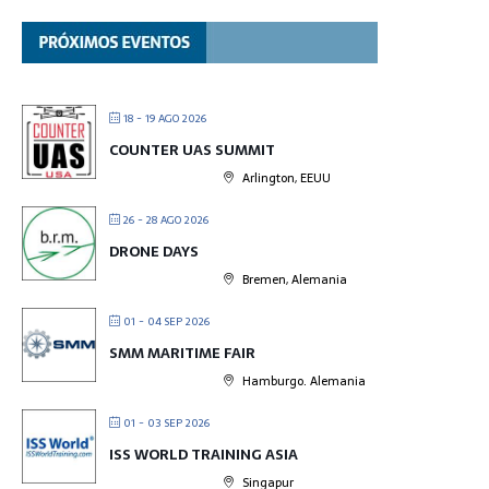
18 - 19 AGO 2026
COUNTER UAS SUMMIT
Arlington, EEUU
26 - 28 AGO 2026
DRONE DAYS
Bremen, Alemania
01 - 04 SEP 2026
SMM MARITIME FAIR
Hamburgo. Alemania
01 - 03 SEP 2026
ISS WORLD TRAINING ASIA
Singapur