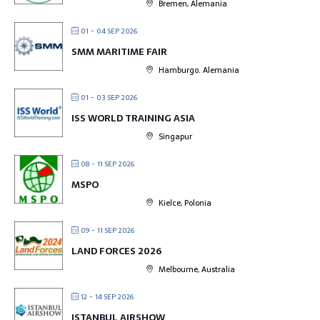
Bremen, Alemania
01 - 04 SEP 2026
SMM MARITIME FAIR
Hamburgo. Alemania
01 - 03 SEP 2026
ISS WORLD TRAINING ASIA
Singapur
08 - 11 SEP 2026
MSPO
Kielce, Polonia
09 - 11 SEP 2026
LAND FORCES 2026
Melbourne, Australia
12 - 14 SEP 2026
ISTANBUL AIRSHOW