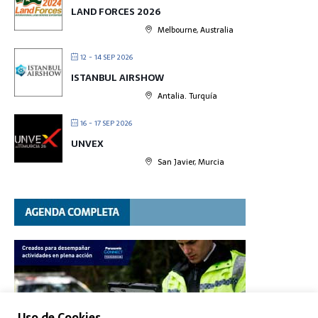
LAND FORCES 2026
Melbourne, Australia
12 - 14 SEP 2026
ISTANBUL AIRSHOW
Antalia. Turquía
16 - 17 SEP 2026
UNVEX
San Javier, Murcia
Uso de Cookies