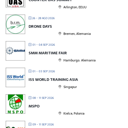
Arlington, EEUU
26 - 28 AGO 2026
DRONE DAYS
Bremen, Alemania
01 - 04 SEP 2026
SMM MARITIME FAIR
Hamburgo. Alemania
01 - 03 SEP 2026
ISS WORLD TRAINING ASIA
Singapur
08 - 11 SEP 2026
MSPO
Kielce, Polonia
09 - 11 SEP 2026