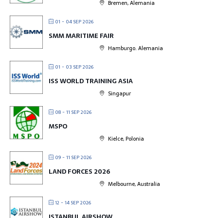
Bremen, Alemania
01 - 04 SEP 2026
SMM MARITIME FAIR
Hamburgo. Alemania
01 - 03 SEP 2026
ISS WORLD TRAINING ASIA
Singapur
08 - 11 SEP 2026
MSPO
Kielce, Polonia
09 - 11 SEP 2026
LAND FORCES 2026
Melbourne, Australia
12 - 14 SEP 2026
ISTANBUL AIRSHOW