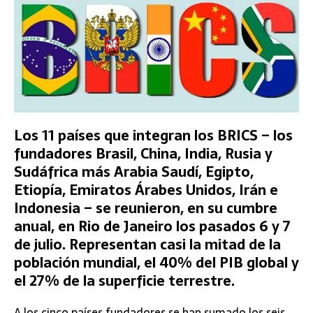
Los 11 países que integran los BRICS – los
fundadores Brasil, China, India, Rusia y
Sudáfrica más Arabia Saudí, Egipto,
Etiopía, Emiratos Árabes Unidos, Irán e
Indonesia – se reunieron, en su cumbre
anual, en Rio de Janeiro los pasados 6 y 7
de julio. Representan casi la mitad de la
población mundial, el 40% del PIB global y
el 27% de la superficie terrestre.
A los cinco países fundadores se han sumado los seis