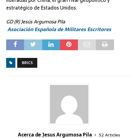
lideradas por China, el gran rival geopolítico y
estratégico de Estados Unidos.
GD (R) Jesús Argumosa Pila
Asociación Española de Militares Escritores
BRICS
Acerca de Jesus Argumosa Pila
52 Articles