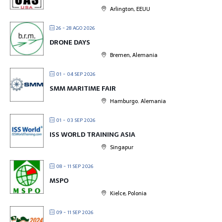
Arlington, EEUU
26 - 28 AGO 2026
DRONE DAYS
Bremen, Alemania
01 - 04 SEP 2026
SMM MARITIME FAIR
Hamburgo. Alemania
01 - 03 SEP 2026
ISS WORLD TRAINING ASIA
Singapur
08 - 11 SEP 2026
MSPO
Kielce, Polonia
09 - 11 SEP 2026