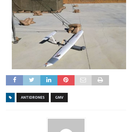
ANTIDRONES
GMV