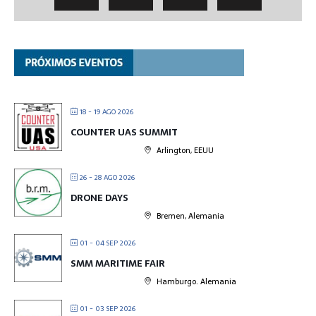
18 - 19 AGO 2026
COUNTER UAS SUMMIT
Arlington, EEUU
26 - 28 AGO 2026
DRONE DAYS
Bremen, Alemania
01 - 04 SEP 2026
SMM MARITIME FAIR
Hamburgo. Alemania
01 - 03 SEP 2026