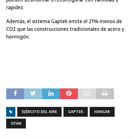
rapidez.
Además, el sistema Gaptek emite el 21% menos de
CO2 que las construcciones tradicionales de acero y
hormigón.
EJÉRCITO DEL AIRE
GAPTEK
HANGAR
OTAN