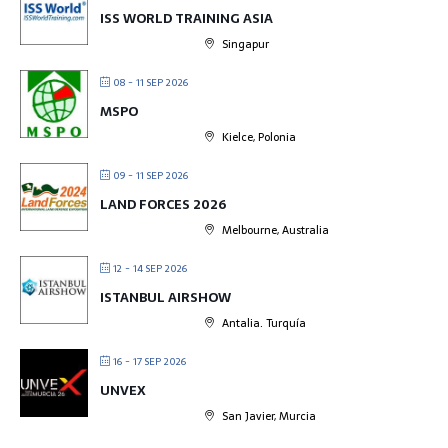
ISS WORLD TRAINING ASIA
Singapur
08 - 11 SEP 2026
MSPO
Kielce, Polonia
09 - 11 SEP 2026
LAND FORCES 2026
Melbourne, Australia
12 - 14 SEP 2026
ISTANBUL AIRSHOW
Antalia. Turquía
16 - 17 SEP 2026
UNVEX
San Javier, Murcia