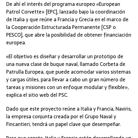
De ahí el interés del programa europeo «European
Patrol Corvette» [EPC], lanzado bajo la coordinación
de Italia y que reúne a Francia y Grecia en el marco de
la Cooperación Estructurada Permanente [CSP o
PESCO], que abre la posibilidad de obtener financiación
europea.
«El objetivo es diseñar y desarrollar un prototipo de
una nueva clase de buque naval, llamado Corbeta de
Patrulla Europea, que puede acomodar varios sistemas
y cargas útiles, para llevar a cabo un gran número de
tareas y misiones con un enfoque modular y flexible»,
explica el sitio web del PSC.
Dado que este proyecto reúne a Italia y Francia, Naviris,
la empresa conjunta creada por el Grupo Naval y
Fincantieri, tendrá un papel clave que desempeñar.
Para que conste, Italia y Francia están desarrollando un