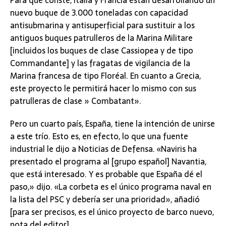
nuevo buque de 3.000 toneladas con capacidad
antisubmarina y antisuperficial para sustituir a los
antiguos buques patrulleros de la Marina Militare
[incluidos los buques de clase Cassiopea y de tipo
Commandante] y las fragatas de vigilancia de la
Marina francesa de tipo Floréal. En cuanto a Grecia,
este proyecto le permitirá hacer lo mismo con sus
patrulleras de clase » Combatant».
Pero un cuarto país, España, tiene la intención de unirse
a este trío. Esto es, en efecto, lo que una fuente
industrial le dijo a Noticias de Defensa. «Naviris ha
presentado el programa al [grupo español] Navantia,
que está interesado. Y es probable que España dé el
paso,» dijo. «La corbeta es el único programa naval en
la lista del PSC y debería ser una prioridad», añadió
[para ser precisos, es el único proyecto de barco nuevo,
nota del editor].