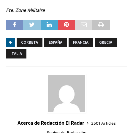
Fte. Zone Militaire
CORBETA
ESPAÑA
FRANCIA
GRECIA
ITALIA
Acerca de Redacción El Radar
2501 Articles
Equipo de Redacción