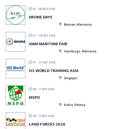
26 - 28 AGO 2026
DRONE DAYS
Bremen, Alemania
01 - 04 SEP 2026
SMM MARITIME FAIR
Hamburgo. Alemania
01 - 03 SEP 2026
ISS WORLD TRAINING ASIA
Singapur
08 - 11 SEP 2026
MSPO
Kielce, Polonia
09 - 11 SEP 2026
LAND FORCES 2026