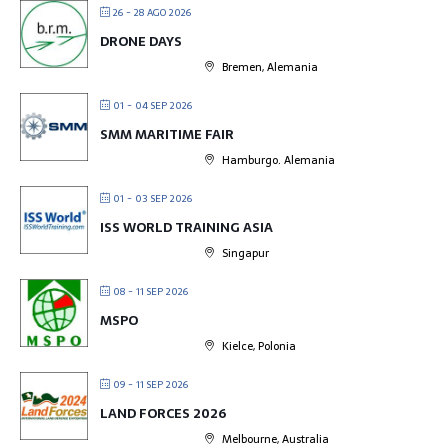
26 - 28 AGO 2026
DRONE DAYS
Bremen, Alemania
01 - 04 SEP 2026
SMM MARITIME FAIR
Hamburgo. Alemania
01 - 03 SEP 2026
ISS WORLD TRAINING ASIA
Singapur
08 - 11 SEP 2026
MSPO
Kielce, Polonia
09 - 11 SEP 2026
LAND FORCES 2026
Melbourne, Australia