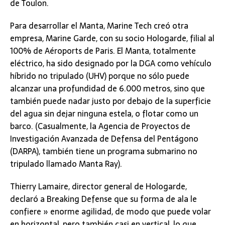
de Toulon.
Para desarrollar el Manta, Marine Tech creó otra
empresa, Marine Garde, con su socio Hologarde, filial al
100% de Aéroports de Paris. El Manta, totalmente
eléctrico, ha sido designado por la DGA como vehículo
híbrido no tripulado (UHV) porque no sólo puede
alcanzar una profundidad de 6.000 metros, sino que
también puede nadar justo por debajo de la superficie
del agua sin dejar ninguna estela, o flotar como un
barco. (Casualmente, la Agencia de Proyectos de
Investigación Avanzada de Defensa del Pentágono
(DARPA), también tiene un programa submarino no
tripulado llamado Manta Ray).
Thierry Lamaire, director general de Hologarde,
declaró a Breaking Defense que su forma de ala le
confiere » enorme agilidad, de modo que puede volar
en horizontal, pero también casi en vertical, lo que