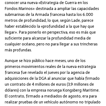
conocer una nueva «Estrategia de Guerra en los
Fondos Marinos» destinada a ampliar las capacidades
submarinas de la Armada francesa hasta los 6.000
metros de profundidad, lo que, según Lade, parece
haber establecido la «profundidad a la que hay que
llegar». Para ponerlo en perspectiva, eso es más que
suficiente para alcanzar la profundidad media de
cualquier océano, pero no para llegar a sus trincheras
más profundas.
Aunque se hizo público hace meses, uno de los
primeros movimientos reales de la nueva estrategia
francesa fue revelado el jueves por la agencia de
adquisiciones de la DGA al anunciar que había firmado
un contrato de 4 millones de euros (3,9 millones de
dólares) con la empresa noruega Kongsberg Maritime.
El contrato, firmado a mediados de agosto, era para
realizar pruebas de un vehículo autónomo no tripulado