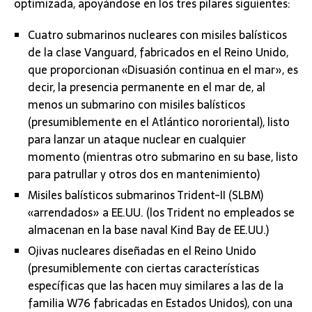
optimizada, apoyándose en los tres pilares siguientes:
Cuatro submarinos nucleares con misiles balísticos
de la clase Vanguard, fabricados en el Reino Unido,
que proporcionan «Disuasión continua en el mar», es
decir, la presencia permanente en el mar de, al
menos un submarino con misiles balísticos
(presumiblemente en el Atlántico nororiental), listo
para lanzar un ataque nuclear en cualquier
momento (mientras otro submarino en su base, listo
para patrullar y otros dos en mantenimiento)
Misiles balísticos submarinos Trident-II (SLBM)
«arrendados» a EE.UU. (los Trident no empleados se
almacenan en la base naval Kind Bay de EE.UU.)
Ojivas nucleares diseñadas en el Reino Unido
(presumiblemente con ciertas características
específicas que las hacen muy similares a las de la
familia W76 fabricadas en Estados Unidos), con una