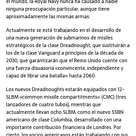
el mundo, la Royal Navy nunca ha causado a nadie
ninguna preocupación particular, aunque tiene
aproximadamente las mismas armas.
Actualmente se está trabajando en el desarrollo de
una nueva generación de submarinos de misiles
estratégicos de la clase Dreadnought, que sustituirán a
los de la clase Vanguard a principios de la década de
2030, que garantizarán que el Reino Unido cuente con
una fuerza disuasoria «convincente, independiente y
capaz de librar una batalla» hasta 2060.
Los nuevos Dreadnoughts estarán equipados con 12-
SLBM «common missile compartitments» (CMC) (tres
lanzadores de cuatro tubos), mientras que
actualmente llevan ocho SLBM, como el nuevo SSBN
americano de clase Columbia, desarrollado con una
importante contribución financiera de Londres. Por
cierto, los socios americanos están trabajando con sus