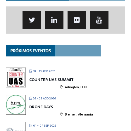
18 - 19 AGO 2026
COUNTER UAS SUMMIT
Arlington, EEUU
26 - 28 AGO 2026
DRONE DAYS
Bremen, Alemania
01 - 04 SEP 2026