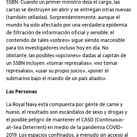
SSBN. Cuando un primer ministro deja el cargo, las
cartas se destruyen sin abrir y se entregan otras nuevas
(también selladas). Sorprendentemente, aunque el
mundo ha sido afectado por una verdadera epidemia
de filtración de información oficial y sensible, el
contenido de tales «sobres» sigue siendo inaccesible
para los investigadores incluso hoy en día. No
obstante, las posibles «opciones» dadas al capitán de
un SSBN incluyen: «tomar represalias», «no tomar
represalias», «usar su propio juicio», «poner el
submarino bajo el mando de un país aliado».
Las Personas
La Royal Navy está compuesta por gente de carne y
hueso, el resultado son escándalos de sexo y drogas y
el posible peligro de mantener el CASD (Continuous-
at-Sea Deterrent) en medio de la pandemia COVID-
2019. Los espacios confinados, a menudo sin acceso al