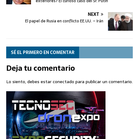
exteriores? El curioso caso del Sr. Putin
NEXT
El papel de Rusia en conflicto EE.UU. – Irán
SÉ EL PRIMERO EN COMENTAR
Deja tu comentario
Lo siento, debes estar
conectado
para publicar un comentario.