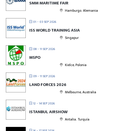
SMM MARITIME FAIR
Hamburgo. Alemania
01 - 03 SEP 2026
ISS WORLD TRAINING ASIA
Singapur
08 - 11 SEP 2026
MSPO
Kielce, Polonia
09 - 11 SEP 2026
LAND FORCES 2026
Melbourne, Australia
12 - 14 SEP 2026
ISTANBUL AIRSHOW
Antalia. Turquía
16 - 17 SEP 2026