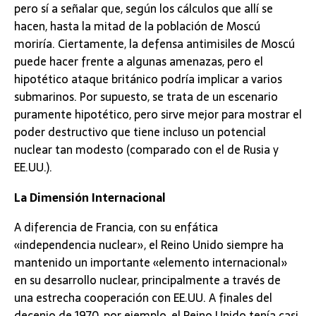
pero sí a señalar que, según los cálculos que allí se
hacen, hasta la mitad de la población de Moscú
moriría. Ciertamente, la defensa antimisiles de Moscú
puede hacer frente a algunas amenazas, pero el
hipotético ataque británico podría implicar a varios
submarinos. Por supuesto, se trata de un escenario
puramente hipotético, pero sirve mejor para mostrar el
poder destructivo que tiene incluso un potencial
nuclear tan modesto (comparado con el de Rusia y
EE.UU.).
La Dimensión Internacional
A diferencia de Francia, con su enfática
«independencia nuclear», el Reino Unido siempre ha
mantenido un importante «elemento internacional»
en su desarrollo nuclear, principalmente a través de
una estrecha cooperación con EE.UU. A finales del
decenio de 1970, por ejemplo, el Reino Unido tenía casi