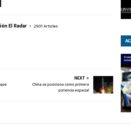
ión El Radar
2501 Articles
NEXT
rque
China se posiciona como primera
potencia espacial