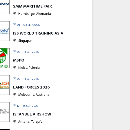
SMM MARITIME FAIR
Hamburgo. Alemania
01 - 03 SEP 2026
ISS WORLD TRAINING ASIA
Singapur
08 - 11 SEP 2026
MSPO
Kielce, Polonia
09 - 11 SEP 2026
LAND FORCES 2026
Melbourne, Australia
12 - 14 SEP 2026
ISTANBUL AIRSHOW
Antalia. Turquía