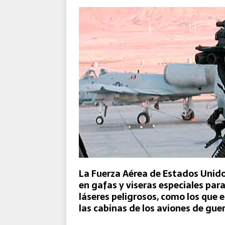
El Destacamento Aéreo Tácti
Reforzada de la OTAN
La Fuerza Aérea de Estados Unido
en gafas y viseras especiales para
láseres peligrosos, como los que 
las cabinas de los aviones de gue