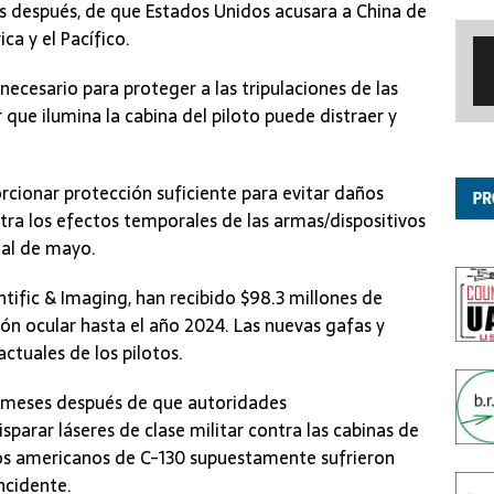
s después, de que Estados Unidos acusara a China de
ica y el Pacífico.
ecesario para proteger a las tripulaciones de las
que ilumina la cabina del piloto puede distraer y
rcionar protección suficiente para evitar daños
ra los efectos temporales de las armas/dispositivos
ual de mayo.
tific & Imaging, han recibido $98.3 millones de
ón ocular hasta el año 2024. Las nuevas gafas y
ctuales de los pilotos.
o meses después de que autoridades
parar láseres de clase militar contra las cabinas de
tos americanos de C-130 supuestamente sufrieron
ncidente.