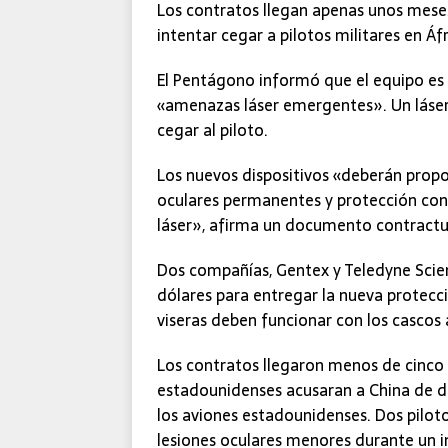
Los contratos llegan apenas unos mese
intentar cegar a pilotos militares en Áfr
El Pentágono informó que el equipo es n
«amenazas láser emergentes». Un láser 
cegar al piloto.
Los nuevos dispositivos «deberán propo
oculares permanentes y protección cont
láser», afirma un documento contract
Dos compañías, Gentex y Teledyne Scien
dólares para entregar la nueva protecci
viseras deben funcionar con los cascos a
Los contratos llegaron menos de cinc
estadounidenses acusaran a China de dis
los aviones estadounidenses. Dos pilo
lesiones oculares menores durante un i