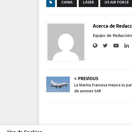
CHINA
LÁSER
US AIR FORCE
Acerca de Redacc
Equipo de Redacción
PREVIOUS
La Marina francesa mejora su pa
de aviones SAR