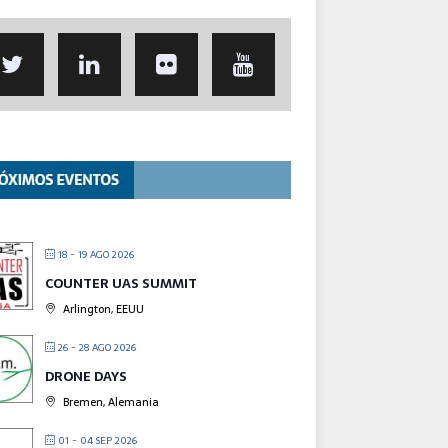
18 - 19 AGO 2026
COUNTER UAS SUMMIT
Arlington, EEUU
26 - 28 AGO 2026
DRONE DAYS
Bremen, Alemania
01 - 04 SEP 2026