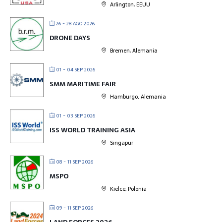
Arlington, EEUU
26 - 28 AGO 2026
DRONE DAYS
Bremen, Alemania
01 - 04 SEP 2026
SMM MARITIME FAIR
Hamburgo. Alemania
01 - 03 SEP 2026
ISS WORLD TRAINING ASIA
Singapur
08 - 11 SEP 2026
MSPO
Kielce, Polonia
09 - 11 SEP 2026