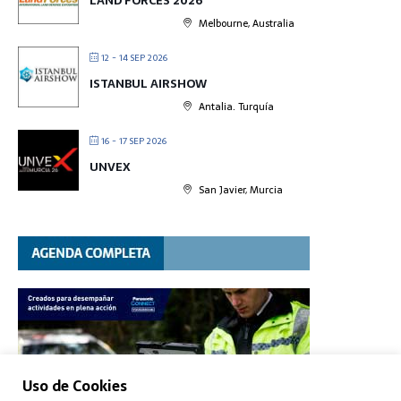
LAND FORCES 2026
Melbourne, Australia
12 - 14 SEP 2026
ISTANBUL AIRSHOW
Antalia. Turquía
16 - 17 SEP 2026
UNVEX
San Javier, Murcia
Uso de Cookies