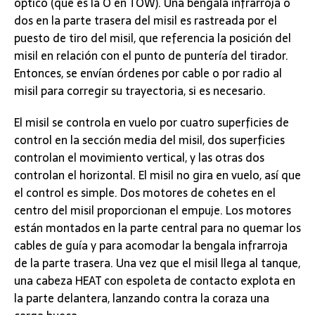
óptico (que es la O en TOW). Una bengala infrarroja o
dos en la parte trasera del misil es rastreada por el
puesto de tiro del misil, que referencia la posición del
misil en relación con el punto de puntería del tirador.
Entonces, se envían órdenes por cable o por radio al
misil para corregir su trayectoria, si es necesario.
El misil se controla en vuelo por cuatro superficies de
control en la sección media del misil, dos superficies
controlan el movimiento vertical, y las otras dos
controlan el horizontal. El misil no gira en vuelo, así que
el control es simple. Dos motores de cohetes en el
centro del misil proporcionan el empuje. Los motores
están montados en la parte central para no quemar los
cables de guía y para acomodar la bengala infrarroja
de la parte trasera. Una vez que el misil llega al tanque,
una cabeza HEAT con espoleta de contacto explota en
la parte delantera, lanzando contra la coraza una