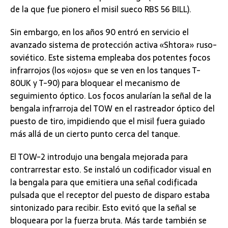
de la que fue pionero el misil sueco RBS 56 BILL).
Sin embargo, en los años 90 entró en servicio el
avanzado sistema de protección activa «Shtora» ruso-
soviético. Este sistema empleaba dos potentes focos
infrarrojos (los «ojos» que se ven en los tanques T-
80UK y T-90) para bloquear el mecanismo de
seguimiento óptico. Los focos anularían la señal de la
bengala infrarroja del TOW en el rastreador óptico del
puesto de tiro, impidiendo que el misil fuera guiado
más allá de un cierto punto cerca del tanque.
El TOW-2 introdujo una bengala mejorada para
contrarrestar esto. Se instaló un codificador visual en
la bengala para que emitiera una señal codificada
pulsada que el receptor del puesto de disparo estaba
sintonizado para recibir. Esto evitó que la señal se
bloqueara por la fuerza bruta. Más tarde también se