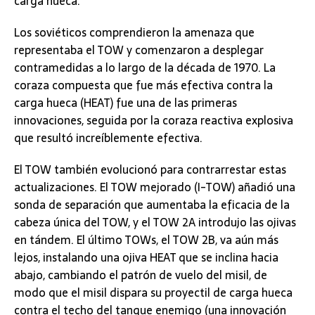
carga hueca.
Los soviéticos comprendieron la amenaza que
representaba el TOW y comenzaron a desplegar
contramedidas a lo largo de la década de 1970. La
coraza compuesta que fue más efectiva contra la
carga hueca (HEAT) fue una de las primeras
innovaciones, seguida por la coraza reactiva explosiva
que resultó increíblemente efectiva.
El TOW también evolucionó para contrarrestar estas
actualizaciones. El TOW mejorado (I-TOW) añadió una
sonda de separación que aumentaba la eficacia de la
cabeza única del TOW, y el TOW 2A introdujo las ojivas
en tándem. El último TOWs, el TOW 2B, va aún más
lejos, instalando una ojiva HEAT que se inclina hacia
abajo, cambiando el patrón de vuelo del misil, de
modo que el misil dispara su proyectil de carga hueca
contra el techo del tanque enemigo (una innovación