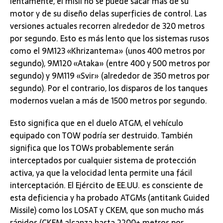
lentamente, el misil no se puede sacar más de su
motor y de su diseño delas superficies de control. Las
versiones actuales recorren alrededor de 320 metros
por segundo. Esto es más lento que los sistemas rusos
como el 9M123 «Khrizantema» (unos 400 metros por
segundo), 9M120 «Ataka» (entre 400 y 500 metros por
segundo) y 9M119 «Svir» (alrededor de 350 metros por
segundo). Por el contrario, los disparos de los tanques
modernos vuelan a más de 1500 metros por segundo.
Esto significa que en el duelo ATGM, el vehículo
equipado con TOW podría ser destruido. También
significa que los TOWs probablemente serán
interceptados por cualquier sistema de protección
activa, ya que la velocidad lenta permite una fácil
interceptación. El Ejército de EE.UU. es consciente de
esta deficiencia y ha probado ATGMs (antitank Guided
Missile) como los LOSAT y CKEM, que son mucho más
rápidos (CKEM alcanza hasta 2200+ metros por