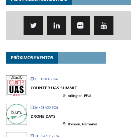
18 - 19 AGO 2026
COUNTER UAS SUMMIT
Arlington, EEUU
26 - 28 AGO 2026
DRONE DAYS
Bremen, Alemania
01 - 04 SEP 2026