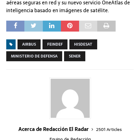
aéreas seguras en red y su nuevo servicio OneAtlas de
inteligencia basado en imágenes de satélite.
AIRBUS
FEINDEF
HISDESAT
MINISTERIO DE DEFENSA
SENER
Acerca de Redacción El Radar
2501 Articles
Equipo de Redacción