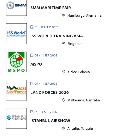
SMM MARITIME FAIR
Hamburgo. Alemania
01 - 03 SEP 2026
ISS WORLD TRAINING ASIA
Singapur
08 - 11 SEP 2026
MSPO
Kielce, Polonia
09 - 11 SEP 2026
LAND FORCES 2026
Melbourne, Australia
12 - 14 SEP 2026
ISTANBUL AIRSHOW
Antalia. Turquía