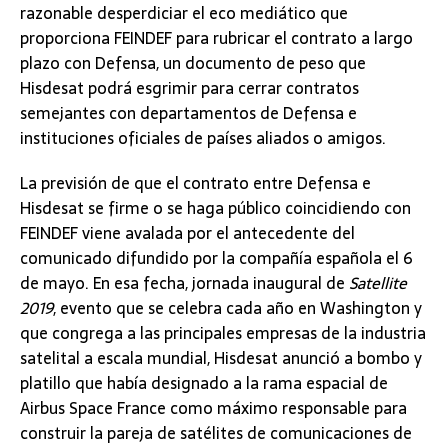
razonable desperdiciar el eco mediático que
proporciona FEINDEF para rubricar el contrato a largo
plazo con Defensa, un documento de peso que
Hisdesat podrá esgrimir para cerrar contratos
semejantes con departamentos de Defensa e
instituciones oficiales de países aliados o amigos.
La previsión de que el contrato entre Defensa e
Hisdesat se firme o se haga público coincidiendo con
FEINDEF viene avalada por el antecedente del
comunicado difundido por la compañía española el 6
de mayo. En esa fecha, jornada inaugural de
Satellite
2019
, evento que se celebra cada año en Washington y
que congrega a las principales empresas de la industria
satelital a escala mundial, Hisdesat anunció a bombo y
platillo que había designado a la rama espacial de
Airbus Space France como máximo responsable para
construir la pareja de satélites de comunicaciones de