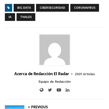
BIG DATA
CIBERSEGURIDAD
CORONAVIRUS
IA
THALES
Acerca de Redacción El Radar
2501 Articles
Equipo de Redacción
PREVIOUS