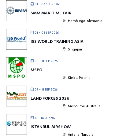
01 - 04 SEP 2026
SMM MARITIME FAIR
Hamburgo. Alemania
01 - 03 SEP 2026
ISS WORLD TRAINING ASIA
Singapur
08 - 11 SEP 2026
MSPO
Kielce, Polonia
09 - 11 SEP 2026
LAND FORCES 2026
Melbourne, Australia
12 - 14 SEP 2026
ISTANBUL AIRSHOW
Antalia. Turquía