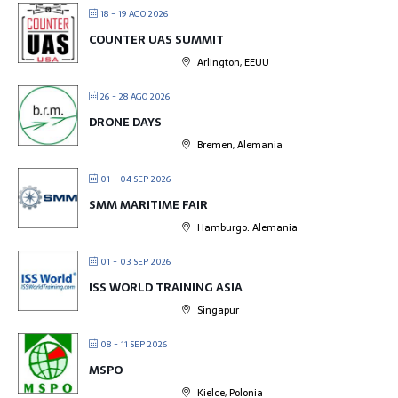
18 - 19 AGO 2026
COUNTER UAS SUMMIT
Arlington, EEUU
26 - 28 AGO 2026
DRONE DAYS
Bremen, Alemania
01 - 04 SEP 2026
SMM MARITIME FAIR
Hamburgo. Alemania
01 - 03 SEP 2026
ISS WORLD TRAINING ASIA
Singapur
08 - 11 SEP 2026
MSPO
Kielce, Polonia