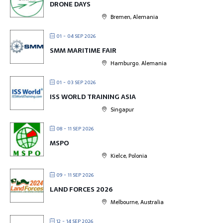
DRONE DAYS
Bremen, Alemania
01 - 04 SEP 2026
SMM MARITIME FAIR
Hamburgo. Alemania
01 - 03 SEP 2026
ISS WORLD TRAINING ASIA
Singapur
08 - 11 SEP 2026
MSPO
Kielce, Polonia
09 - 11 SEP 2026
LAND FORCES 2026
Melbourne, Australia
12 - 14 SEP 2026