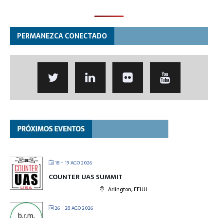
PERMANEZCA CONECTADO
18 - 19 AGO 2026
COUNTER UAS SUMMIT
Arlington, EEUU
26 - 28 AGO 2026