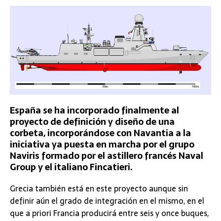
España se ha incorporado finalmente al
proyecto de definición y diseño de una
corbeta, incorporándose con Navantia a la
iniciativa ya puesta en marcha por el grupo
Naviris formado por el astillero francés Naval
Group y el italiano Fincatieri.
Grecia también está en este proyecto aunque sin
definir aún el grado de integración en el mismo, en el
que a priori Francia producirá entre seis y once buques,