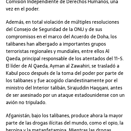
Comisión Independiente de Derechos Humanos, una
vez en el poder.
Además, en total violación de múltiples resoluciones
del Consejo de Seguridad de la ONU y de sus
compromisos en el marco del Acuerdo de Doha, los
talibanes han albergado a importantes grupos
terroristas regionales y mundiales, entre ellos Al
Qaeda, principal responsable de los atentados del 11-S.
El líder de Al Qaeda, Ayman al Zawahiri, se trasladó a
Kabul poco después de la toma del poder por parte de
los talibanes y fue acogido clandestinamente por el
ministro del Interior talibán, Sirajuddin Haqqani, antes
de ser asesinado por un ataque estadounidense con un
avión no tripulado.
Afganistán, bajo los talibanes, produce ahora la mayor
parte de las drogas ilícitas del mundo, como el opio, la
heroína y la metanfetamina. Mientras las drogas