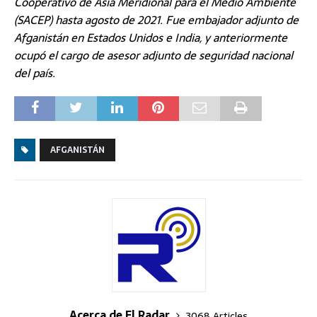
Cooperativo de Asia Meridional para el Medio Ambiente
(SACEP) hasta agosto de 2021. Fue embajador adjunto de
Afganistán en Estados Unidos e India, y anteriormente
ocupó el cargo de asesor adjunto de seguridad nacional
del país.
AFGANISTÁN
Acerca de El Radar
3068 Articles