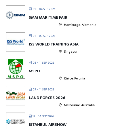
01 - 04 SEP 2026
SMM MARITIME FAIR
Hamburgo. Alemania
01 - 03 SEP 2026
ISS WORLD TRAINING ASIA
Singapur
08 - 11 SEP 2026
MSPO
Kielce, Polonia
09 - 11 SEP 2026
LAND FORCES 2026
Melbourne, Australia
12 - 14 SEP 2026
ISTANBUL AIRSHOW