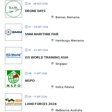
26 - 28 AGO 2026
DRONE DAYS
Bremen, Alemania
01 - 04 SEP 2026
SMM MARITIME FAIR
Hamburgo. Alemania
01 - 03 SEP 2026
ISS WORLD TRAINING ASIA
Singapur
08 - 11 SEP 2026
MSPO
Kielce, Polonia
09 - 11 SEP 2026
LAND FORCES 2026
Melbourne, Australia