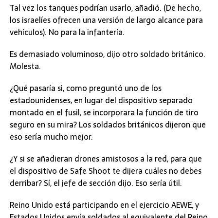
Tal vez los tanques podrían usarlo, añadió. (De hecho,
los israelíes ofrecen una versión de largo alcance para
vehículos). No para la infantería.
Es demasiado voluminoso, dijo otro soldado británico.
Molesta.
¿Qué pasaría si, como preguntó uno de los
estadounidenses, en lugar del dispositivo separado
montado en el fusil, se incorporara la función de tiro
seguro en su mira? Los soldados británicos dijeron que
eso sería mucho mejor.
¿Y si se añadieran drones amistosos a la red, para que
el dispositivo de Safe Shoot te dijera cuáles no debes
derribar? Sí, el jefe de sección dijo. Eso sería útil.
Reino Unido está participando en el ejercicio AEWE, y
Estados Unidos envía soldados al equivalente del Reino