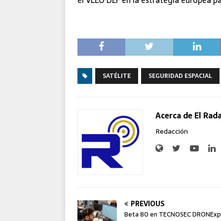
SATÉLITE
SEGURIDAD ESPACIAL
Acerca de El Rad
Redacción
PREVIOUS
Beta 80 en TECNOSEC DRONEx