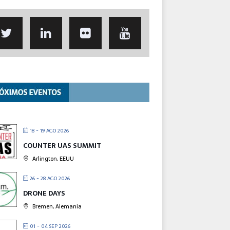
18 - 19 AGO 2026
COUNTER UAS SUMMIT
Arlington, EEUU
26 - 28 AGO 2026
DRONE DAYS
Bremen, Alemania
01 - 04 SEP 2026