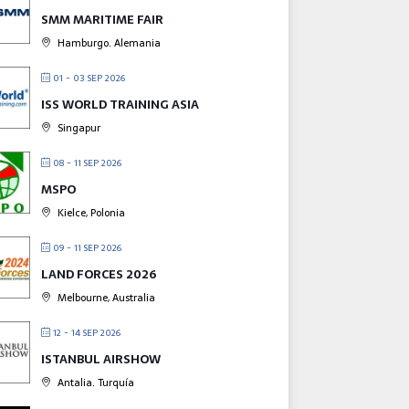
SMM MARITIME FAIR
Hamburgo. Alemania
01 - 03 SEP 2026
ISS WORLD TRAINING ASIA
Singapur
08 - 11 SEP 2026
MSPO
Kielce, Polonia
09 - 11 SEP 2026
LAND FORCES 2026
Melbourne, Australia
12 - 14 SEP 2026
ISTANBUL AIRSHOW
Antalia. Turquía