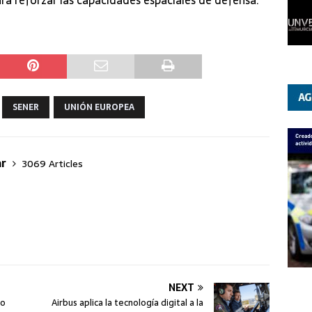
SENER
UNIÓN EUROPEA
ar
3069 Articles
NEXT
po
Airbus aplica la tecnología digital a la