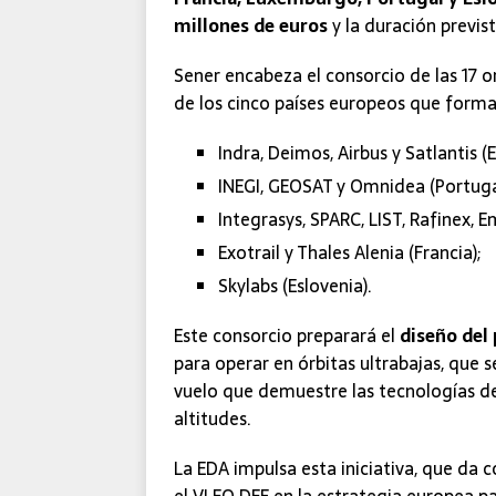
millones de euros
y la duración previst
Sener encabeza el consorcio de las 17 o
de los cinco países europeos que forman 
Indra, Deimos, Airbus y Satlantis (
INEGI, GEOSAT y Omnidea (Portuga
Integrasys, SPARC, LIST, Rafinex
Exotrail y Thales Alenia (Francia);
Skylabs (Eslovenia).
Este consorcio preparará el
diseño del
para operar en órbitas ultrabajas, que
vuelo que demuestre las tecnologías des
altitudes.
La EDA impulsa esta iniciativa, que da
el VLEO DEF en la estrategia europea pa