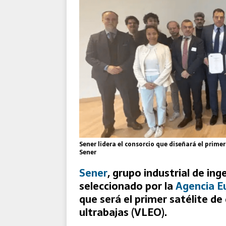
El Destacamento Aéreo Tácti
Reforzada de la OTAN
Sener lidera el consorcio que diseñará el prime
Sener
Sener
, grupo industrial de ing
seleccionado por la
Agencia E
que será el primer satélite d
ultrabajas (VLEO).