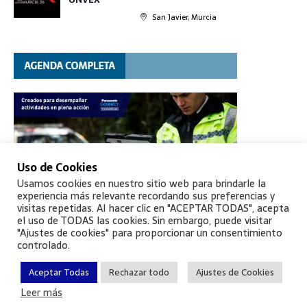
San Javier, Murcia
Uso de Cookies
Usamos cookies en nuestro sitio web para brindarle la
experiencia más relevante recordando sus preferencias y
visitas repetidas. Al hacer clic en "ACEPTAR TODAS", acepta
el uso de TODAS las cookies. Sin embargo, puede visitar
"Ajustes de cookies" para proporcionar un consentimiento
controlado.
Aceptar Todas
Rechazar todo
Ajustes de Cookies
Leer más
©
Aptie
, todos los derechos reservados