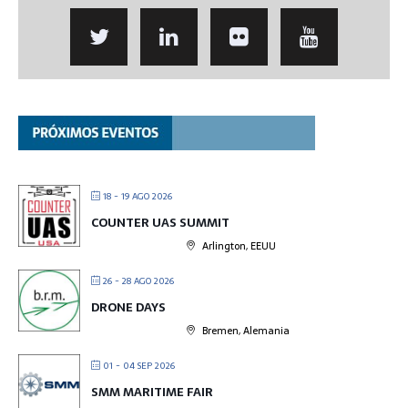
18 - 19 AGO 2026
COUNTER UAS SUMMIT
Arlington, EEUU
26 - 28 AGO 2026
DRONE DAYS
Bremen, Alemania
01 - 04 SEP 2026
SMM MARITIME FAIR