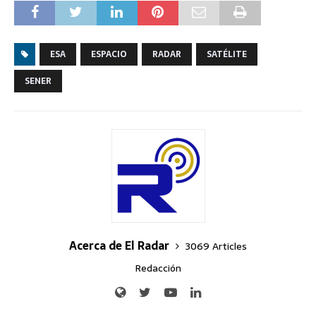
ESA
ESPACIO
RADAR
SATÉLITE
SENER
Acerca de El Radar
3069 Articles
Redacción