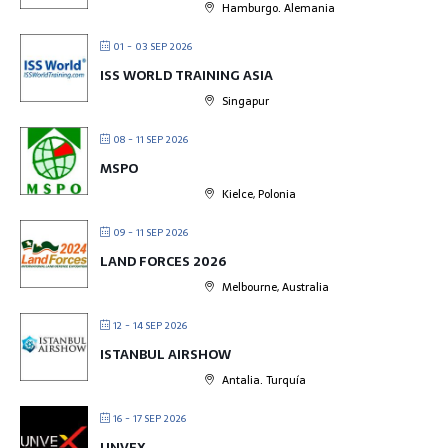
Hamburgo. Alemania
01 - 03 SEP 2026
ISS WORLD TRAINING ASIA
Singapur
08 - 11 SEP 2026
MSPO
Kielce, Polonia
09 - 11 SEP 2026
LAND FORCES 2026
Melbourne, Australia
12 - 14 SEP 2026
ISTANBUL AIRSHOW
Antalia. Turquía
16 - 17 SEP 2026
UNVEX