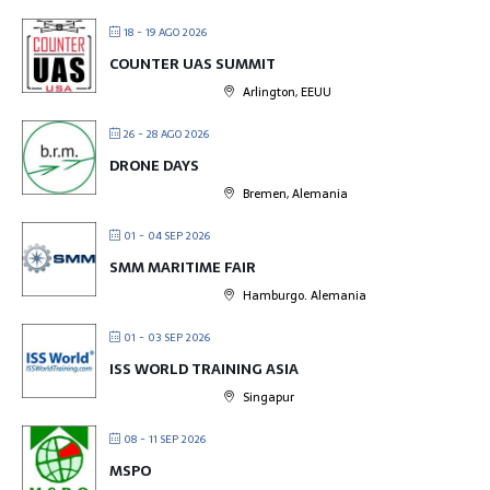
18 - 19 AGO 2026
COUNTER UAS SUMMIT
Arlington, EEUU
26 - 28 AGO 2026
DRONE DAYS
Bremen, Alemania
01 - 04 SEP 2026
SMM MARITIME FAIR
Hamburgo. Alemania
01 - 03 SEP 2026
ISS WORLD TRAINING ASIA
Singapur
08 - 11 SEP 2026
MSPO