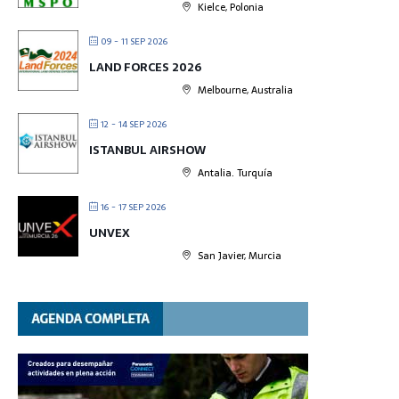
Kielce, Polonia
09 - 11 SEP 2026
LAND FORCES 2026
Melbourne, Australia
12 - 14 SEP 2026
ISTANBUL AIRSHOW
Antalia. Turquía
16 - 17 SEP 2026
UNVEX
San Javier, Murcia