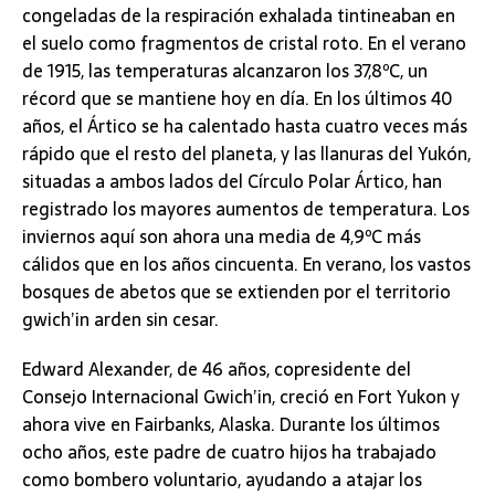
congeladas de la respiración exhalada tintineaban en
el suelo como fragmentos de cristal roto. En el verano
de 1915, las temperaturas alcanzaron los 37,8ºC, un
récord que se mantiene hoy en día. En los últimos 40
años, el Ártico se ha calentado hasta cuatro veces más
rápido que el resto del planeta, y las llanuras del Yukón,
situadas a ambos lados del Círculo Polar Ártico, han
registrado los mayores aumentos de temperatura. Los
inviernos aquí son ahora una media de 4,9ºC más
cálidos que en los años cincuenta. En verano, los vastos
bosques de abetos que se extienden por el territorio
gwich’in arden sin cesar.
Edward Alexander, de 46 años, copresidente del
Consejo Internacional Gwich’in, creció en Fort Yukon y
ahora vive en Fairbanks, Alaska. Durante los últimos
ocho años, este padre de cuatro hijos ha trabajado
como bombero voluntario, ayudando a atajar los