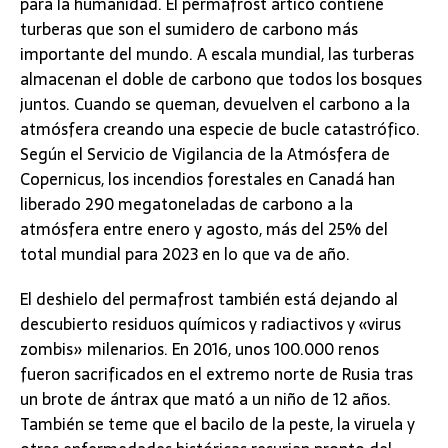
para la humanidad. El permafrost ártico contiene
turberas que son el sumidero de carbono más
importante del mundo. A escala mundial, las turberas
almacenan el doble de carbono que todos los bosques
juntos. Cuando se queman, devuelven el carbono a la
atmósfera creando una especie de bucle catastrófico.
Según el Servicio de Vigilancia de la Atmósfera de
Copernicus, los incendios forestales en Canadá han
liberado 290 megatoneladas de carbono a la
atmósfera entre enero y agosto, más del 25% del
total mundial para 2023 en lo que va de año.
El deshielo del permafrost también está dejando al
descubierto residuos químicos y radiactivos y «virus
zombis» milenarios. En 2016, unos 100.000 renos
fueron sacrificados en el extremo norte de Rusia tras
un brote de ántrax que mató a un niño de 12 años.
También se teme que el bacilo de la peste, la viruela y