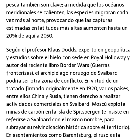
pesca también son clave; a medida que los océanos
meridionales se calienten, las especies migrarán cada
vez más al norte, provocando que las capturas
estimadas en latitudes más altas aumenten hasta un
20% de aquí a 2050.
Según el profesor Klaus Dodds, experto en geopolítica
y estudios sobre el hielo con sede en Royal Holloway y
autor del reciente libro Border Wars (Guerras
fronterizas), el archipiélago noruego de Svalbard
podría ser otra zona de conflicto. En virtud de un
tratado firmado originalmente en 1920, varios países,
entre ellos China y Rusia, tienen derecho a realizar
actividades comerciales en Svalbard. Moscú explota
minas de carbón en la isla de Spitsbergen (e insiste en
referirse a Svalbard con el mismo nombre, para
subrayar su reivindicación histórica sobre el territorio).
En asentamientos como Barentsburg, el ruso es la