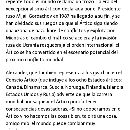
repente todo el mundo reclama un trozo. La era del
«excepcionalismo ártico» declarada por el Presidente
ruso Mijaíl Gorbachov en 1987 ha llegado a su fin, y se
han olvidado sus ruegos de que el Ártico siga siendo
una «zona de paz» libre de conflictos y explotación.
Mientras el cambio climático se acelera y la invasión
rusa de Ucrania resquebraja el orden internacional, el
Ártico se ha convertido en el escenario potencial del
próximo conflicto mundial.
Alexander, que también representa a los gwich’in en el
Consejo Ártico (que incluye a los ocho Estados árticos:
Canadá, Dinamarca, Suecia, Noruega, Finlandia, Islandia,
Estados Unidos y Rusia) advierte de que la carrera
mundial por saquear el Ártico podría tener
consecuencias devastadoras. «Si no cooperamos en el
Ártico y no hacemos las cosas bien, te diré una cosa,
amigo mío: el mundo puede cambiar muy