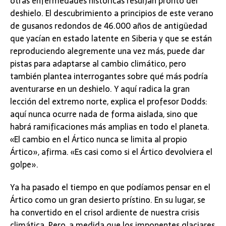
otras enfermedades históricas resurjan pronto del
deshielo. El descubrimiento a principios de este verano
de gusanos redondos de 46.000 años de antigüedad
que yacían en estado latente en Siberia y que se están
reproduciendo alegremente una vez más, puede dar
pistas para adaptarse al cambio climático, pero
también plantea interrogantes sobre qué más podría
aventurarse en un deshielo. Y aquí radica la gran
lección del extremo norte, explica el profesor Dodds:
aquí nunca ocurre nada de forma aislada, sino que
habrá ramificaciones más amplias en todo el planeta.
«El cambio en el Ártico nunca se limita al propio
Ártico», afirma. «Es casi como si el Ártico devolviera el
golpe».
Ya ha pasado el tiempo en que podíamos pensar en el
Ártico como un gran desierto prístino. En su lugar, se
ha convertido en el crisol ardiente de nuestra crisis
climática. Pero, a medida que los imponentes glaciares