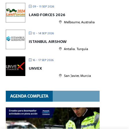
09 - 11 SEP 2026
LAND FORCES 2026
Melbourne, Australia
12 - 14 SEP 2026
ISTANBUL AIRSHOW
Antalia. Turquía
16 - 17 SEP 2026
UNVEX
San Javier, Murcia