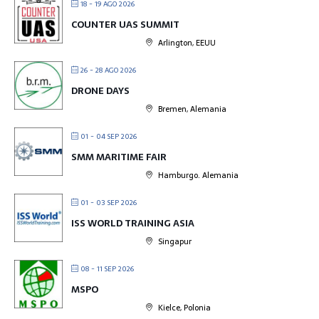
18 - 19 AGO 2026
COUNTER UAS SUMMIT
Arlington, EEUU
26 - 28 AGO 2026
DRONE DAYS
Bremen, Alemania
01 - 04 SEP 2026
SMM MARITIME FAIR
Hamburgo. Alemania
01 - 03 SEP 2026
ISS WORLD TRAINING ASIA
Singapur
08 - 11 SEP 2026
MSPO
Kielce, Polonia