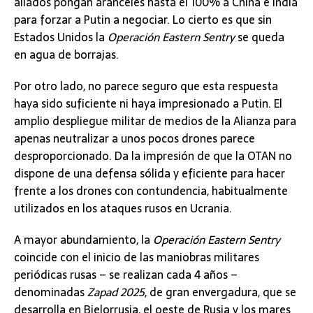
aliados pongan aranceles hasta el 100% a China e India
para forzar a Putin a negociar. Lo cierto es que sin
Estados Unidos la
Operación Eastern Sentry
se queda
en agua de borrajas.
Por otro lado, no parece seguro que esta respuesta
haya sido suficiente ni haya impresionado a Putin. El
amplio despliegue militar de medios de la Alianza para
apenas neutralizar a unos pocos drones parece
desproporcionado. Da la impresión de que la OTAN no
dispone de una defensa sólida y eficiente para hacer
frente a los drones con contundencia, habitualmente
utilizados en los ataques rusos en Ucrania.
A mayor abundamiento, la
Operación Eastern Sentry
coincide con el inicio de las maniobras militares
periódicas rusas – se realizan cada 4 años –
denominadas
Zapad 2025
, de gran envergadura, que se
desarrolla en Bielorrusia, el oeste de Rusia y los mares