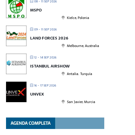
08 - 11 SEP 2026
MSPO
Kielce, Polonia
09 - 11 SEP 2026
LAND FORCES 2026
Melbourne, Australia
12 - 14 SEP 2026
ISTANBUL AIRSHOW
Antalia. Turquía
16 - 17 SEP 2026
UNVEX
San Javier, Murcia