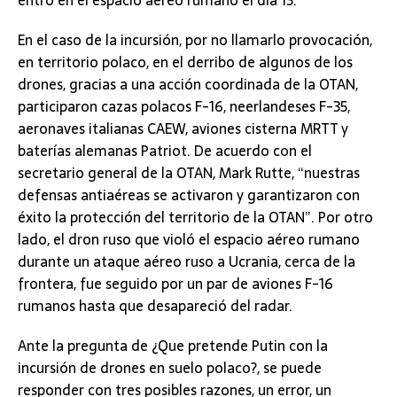
entró en el espacio aéreo rumano el día 13.
En el caso de la incursión, por no llamarlo provocación,
en territorio polaco, en el derribo de algunos de los
drones, gracias a una acción coordinada de la OTAN,
participaron cazas polacos F-16, neerlandeses F-35,
aeronaves italianas CAEW, aviones cisterna MRTT y
baterías alemanas Patriot. De acuerdo con el
secretario general de la OTAN, Mark Rutte, “nuestras
defensas antiaéreas se activaron y garantizaron con
éxito la protección del territorio de la OTAN”. Por otro
lado, el dron ruso que violó el espacio aéreo rumano
durante un ataque aéreo ruso a Ucrania, cerca de la
frontera, fue seguido por un par de aviones F-16
rumanos hasta que desapareció del radar.
Ante la pregunta de ¿Que pretende Putin con la
incursión de drones en suelo polaco?, se puede
responder con tres posibles razones, un error, un