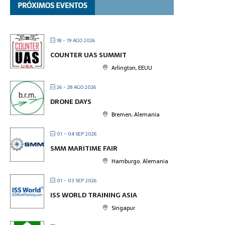
18 - 19 AGO 2026
COUNTER UAS SUMMIT
Arlington, EEUU
26 - 28 AGO 2026
DRONE DAYS
Bremen, Alemania
01 - 04 SEP 2026
SMM MARITIME FAIR
Hamburgo. Alemania
01 - 03 SEP 2026
ISS WORLD TRAINING ASIA
Singapur