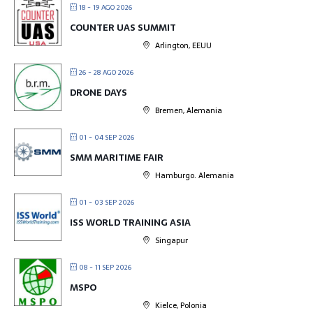
18 - 19 AGO 2026
COUNTER UAS SUMMIT
Arlington, EEUU
26 - 28 AGO 2026
DRONE DAYS
Bremen, Alemania
01 - 04 SEP 2026
SMM MARITIME FAIR
Hamburgo. Alemania
01 - 03 SEP 2026
ISS WORLD TRAINING ASIA
Singapur
08 - 11 SEP 2026
MSPO
Kielce, Polonia