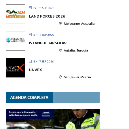
09 - 11 SEP 2026
LAND FORCES 2026
Melbourne, Australia
12 - 14 SEP 2026
ISTANBUL AIRSHOW
Antalia. Turquía
16 - 17 SEP 2026
UNVEX
San Javier, Murcia