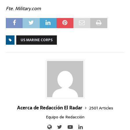
Fte. Military.com
US MARINE CORPS
Acerca de Redacción El Radar
2501 Articles
Equipo de Redacción