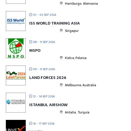
Hamburgo. Alemania
01 - 03 SEP 2026
ISS WORLD TRAINING ASIA
Singapur
08 - 11 SEP 2026
MSPO
Kielce, Polonia
09 - 11 SEP 2026
LAND FORCES 2026
Melbourne, Australia
12 - 14 SEP 2026
ISTANBUL AIRSHOW
Antalia. Turquía
16 - 17 SEP 2026