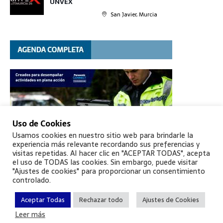
UNVEX
San Javier, Murcia
Uso de Cookies
Usamos cookies en nuestro sitio web para brindarle la
experiencia más relevante recordando sus preferencias y
visitas repetidas. Al hacer clic en "ACEPTAR TODAS", acepta
el uso de TODAS las cookies. Sin embargo, puede visitar
"Ajustes de cookies" para proporcionar un consentimiento
controlado.
Aceptar Todas
Rechazar todo
Ajustes de Cookies
Leer más
©
Aptie
, todos los derechos reservados