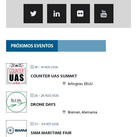
18 - 19 AGO 2026
COUNTER UAS SUMMIT
Arlington, EEUU
26 - 28 AGO 2026
DRONE DAYS
Bremen, Alemania
01 - 04 SEP 2026
SMM MARITIME FAIR