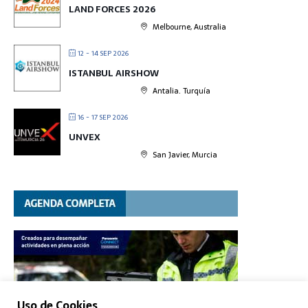
LAND FORCES 2026
Melbourne, Australia
12 - 14 SEP 2026
ISTANBUL AIRSHOW
Antalia. Turquía
16 - 17 SEP 2026
UNVEX
San Javier, Murcia
Uso de Cookies