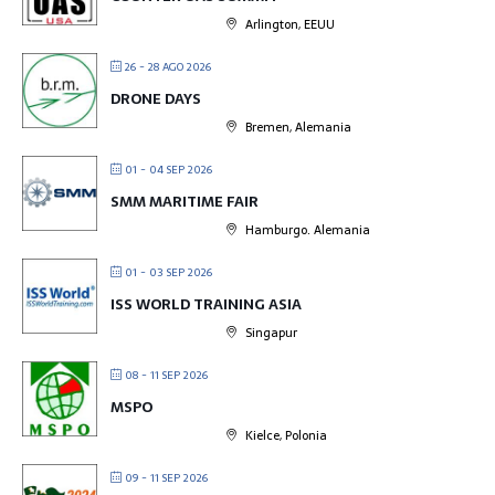
Arlington, EEUU
26 - 28 AGO 2026
DRONE DAYS
Bremen, Alemania
01 - 04 SEP 2026
SMM MARITIME FAIR
Hamburgo. Alemania
01 - 03 SEP 2026
ISS WORLD TRAINING ASIA
Singapur
08 - 11 SEP 2026
MSPO
Kielce, Polonia
09 - 11 SEP 2026