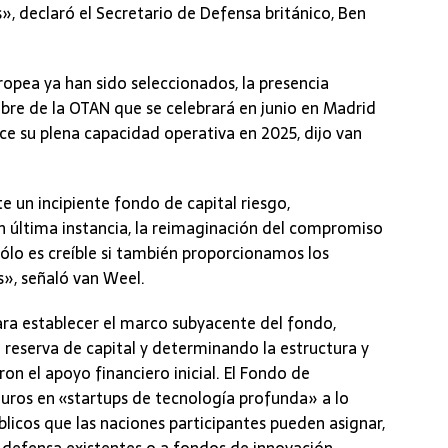
», declaró el Secretario de Defensa británico, Ben
ropea ya han sido seleccionados, la presencia
bre de la OTAN que se celebrará en junio en Madrid
nce su plena capacidad operativa en 2025, dijo van
e un incipiente fondo de capital riesgo,
última instancia, la reimaginación del compromiso
sólo es creíble si también proporcionamos los
», señaló van Weel.
ra establecer el marco subyacente del fondo,
a reserva de capital y determinando la estructura y
n el apoyo financiero inicial. El Fondo de
euros en «startups de tecnología profunda» a lo
blicos que las naciones participantes pueden asignar,