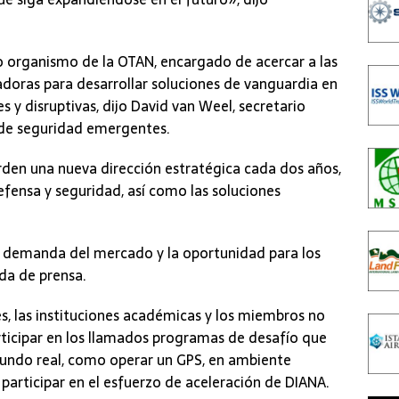
o organismo de la OTAN, encargado de acercar a las
vadoras para desarrollar soluciones de vanguardia en
 y disruptivas, dijo David van Weel, secretario
 de seguridad emergentes.
erden una nueva dirección estratégica cada dos años,
efensa y seguridad, así como las soluciones
la demanda del mercado y la oportunidad para los
da de prensa.
s, las instituciones académicas y los miembros no
articipar en los llamados programas de desafío que
mundo real, como operar un GPS, en ambiente
participar en el esfuerzo de aceleración de DIANA.