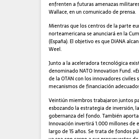
enfrenten a futuras amenazas militares
Wallace, en un comunicado de prensa.
Mientras que los centros de la parte eu
norteamericana se anunciará en la Cum
(España). El objetivo es que DIANA alca
Weel.
Junto a la aceleradora tecnológica exist
denominado NATO Innovation Fund. «En 
de la OTAN con los innovadores civiles 
mecanismos de financiación adecuados
Veintiún miembros trabajaron juntos pa
esbozando la estrategia de inversión, l
gobernanza del fondo. También aportaro
Innovación invertirá 1.000 millones de 
largo de 15 años. Se trata de fondos pú