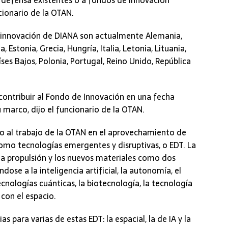
 defensa existentes o a fondos de innovación
cionario de la OTAN.
e innovación de DIANA son actualmente Alemania,
 Estonia, Grecia, Hungría, Italia, Letonia, Lituania,
s Bajos, Polonia, Portugal, Reino Unido, República
ontribuir al Fondo de Innovación en una fecha
u marco, dijo el funcionario de la OTAN.
o al trabajo de la OTAN en el aprovechamiento de
como tecnologías emergentes y disruptivas, o EDT. La
la propulsión y los nuevos materiales como dos
se a la inteligencia artificial, la autonomía, el
nologías cuánticas, la biotecnología, la tecnología
 con el espacio.
 para varias de estas EDT: la espacial, la de IA y la