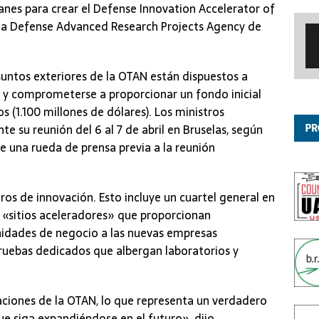
anes para crear el Defense Innovation Accelerator of
 la Defense Advanced Research Projects Agency de
suntos exteriores de la OTAN están dispuestos a
 y comprometerse a proporcionar un fondo inicial
s (1.100 millones de dólares). Los ministros
e su reunión del 6 al 7 de abril en Bruselas, según
te una rueda de prensa previa a la reunión
ros de innovación. Esto incluye un cuartel general en
 «sitios aceleradores» que proporcionan
unidades de negocio a las nuevas empresas
pruebas dedicados que albergan laboratorios y
 naciones de la OTAN, lo que representa un verdadero
ue siga expandiéndose en el futuro», dijo