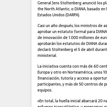
General Jens Stoltenberg anunció los pl
the North Atlantic, o DIANA, basado en
Estados Unidos (DARPA).
Casi un año después, los ministros de a
aprobar un estatuto formal para DIANA
de innovación de 1.000 millones de euro
aprobarán los estatutos de DIANA durant
declaró Stoltenberg el 5 de abril duran
ministerial.
La iniciativa cuenta con más de 60 cent
Europa y otro en Norteamérica, unos 10
financiación, tutoría y acceso a oport
participantes, y más de 50 centros de 
equipos.
«En total, la huella inicial abarcará 20
esfuerzo transatlántico, y esperamos q