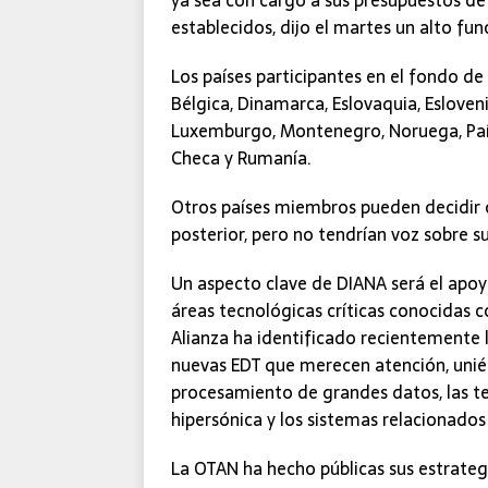
ya sea con cargo a sus presupuestos de
establecidos, dijo el martes un alto fun
Los países participantes en el fondo d
Bélgica, Dinamarca, Eslovaquia, Eslovenia,
Luxemburgo, Montenegro, Noruega, Paíse
Checa y Rumanía.
Otros países miembros pueden decidir c
posterior, pero no tendrían voz sobre s
Un aspecto clave de DIANA será el apoy
áreas tecnológicas críticas conocidas 
Alianza ha identificado recientemente 
nuevas EDT que merecen atención, uniéndo
procesamiento de grandes datos, las tec
hipersónica y los sistemas relacionados
La OTAN ha hecho públicas sus estrategias