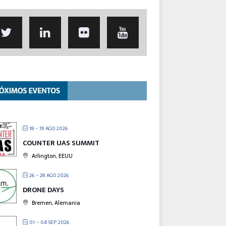
18 - 19 AGO 2026
COUNTER UAS SUMMIT
Arlington, EEUU
26 - 28 AGO 2026
DRONE DAYS
Bremen, Alemania
01 - 04 SEP 2026