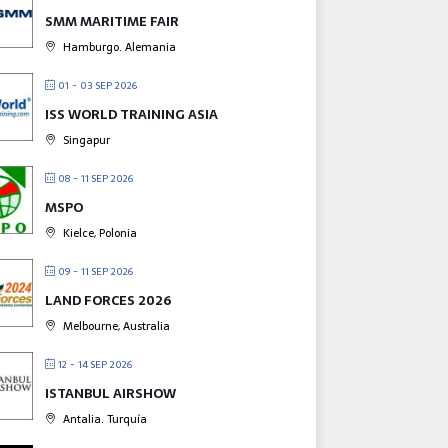
SMM MARITIME FAIR
Hamburgo. Alemania
01 - 03 SEP 2026
ISS WORLD TRAINING ASIA
Singapur
08 - 11 SEP 2026
MSPO
Kielce, Polonia
09 - 11 SEP 2026
LAND FORCES 2026
Melbourne, Australia
12 - 14 SEP 2026
ISTANBUL AIRSHOW
Antalia. Turquía