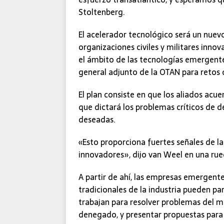
Stoltenberg.
El acelerador tecnológico será un nuev
organizaciones civiles y militares inno
el ámbito de las tecnologías emergentes
general adjunto de la OTAN para retos
El plan consiste en que los aliados acu
que dictará los problemas críticos de d
deseadas.
«Esto proporciona fuertes señales de 
innovadores», dijo van Weel en una rue
A partir de ahí, las empresas emergente
tradicionales de la industria pueden p
trabajan para resolver problemas del 
denegado, y presentar propuestas para 