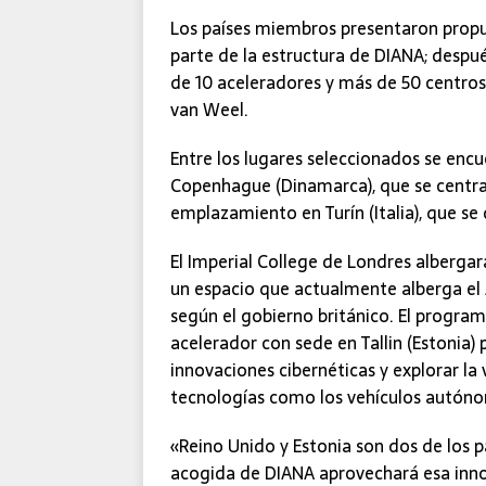
Los países miembros presentaron propu
parte de la estructura de DIANA; despué
de 10 aceleradores y más de 50 centros 
van Weel.
Entre los lugares seleccionados se encu
Copenhague (Dinamarca), que se centrar
emplazamiento en Turín (Italia), que se
El Imperial College de Londres alberga
un espacio que actualmente alberga el
según el gobierno británico. El progr
acelerador con sede en Tallin (Estonia)
innovaciones cibernéticas y explorar la 
tecnologías como los vehículos autón
«Reino Unido y Estonia son dos de los 
acogida de DIANA aprovechará esa innov