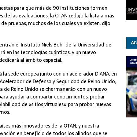
estas para que más de 90 instituciones formen
s de las evaluaciones, la OTAN redujo la lista a más
de pruebas, muchos de los cuales ya existen, dijo
entran el Instituto Niels Bohr de la Universidad de
á en las tecnologías cuánticas, y un nuevo
 dedicará al ámbito espacial.
rá la sede europea junto con un acelerador DIANA, en
 Acelerador de Defensa y Seguridad de Reino Unido,
ama de Reino Unido se «hermanará» con un nuevo
 para ayudar a compartir conocimientos, probar
viabilidad de «sitios virtuales» para probar nuevas
omos.
países más innovadores de la OTAN, y nuestra
ación en beneficio de todos los aliados que se