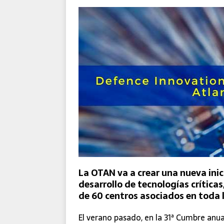
GMV participa en el proyec
europeas de mantenimiento
La OTAN va a crear una nueva inic
desarrollo de tecnologías crítica
de 60 centros asociados en toda l
El verano pasado, en la 31ª Cumbre anua