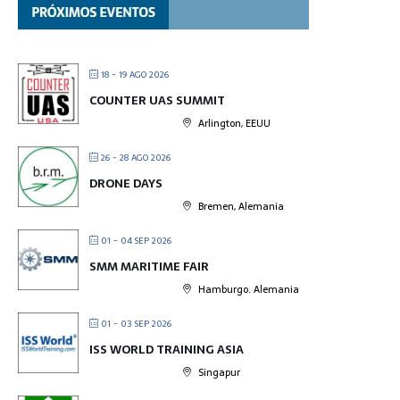
18 - 19 AGO 2026
COUNTER UAS SUMMIT
Arlington, EEUU
26 - 28 AGO 2026
DRONE DAYS
Bremen, Alemania
01 - 04 SEP 2026
SMM MARITIME FAIR
Hamburgo. Alemania
01 - 03 SEP 2026
ISS WORLD TRAINING ASIA
Singapur