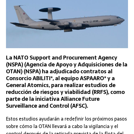
La NATO Support and Procurement Agency
(NSPA) (Agencia de Apoyo y Adquisiciones de la
OTAN) (NSPA) ha adjudicado contratos al
Consorcio ABILITI*, al equipo ASPAARO* y a
General Atomics, para realizar estudios de
reducción de riesgos y viabilidad (RRFS), como
parte de la iniciativa Alliance Future
Surveillance and Control (AFSC).
Estos estudios ayudarán a redefinir los próximos pasos
sobre cómo la OTAN llevará a cabo la vigilancia y el
control después de la retirada prevista de la flota del