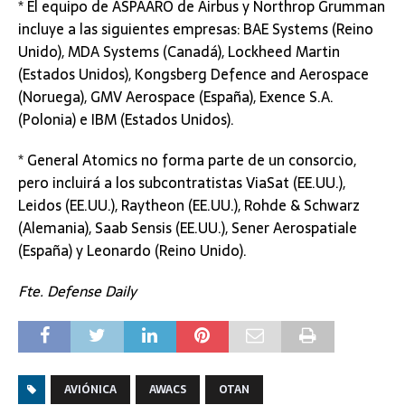
* El equipo de ASPAARO de Airbus y Northrop Grumman
incluye a las siguientes empresas: BAE Systems (Reino
Unido), MDA Systems (Canadá), Lockheed Martin
(Estados Unidos), Kongsberg Defence and Aerospace
(Noruega), GMV Aerospace (España), Exence S.A.
(Polonia) e IBM (Estados Unidos).
* General Atomics no forma parte de un consorcio,
pero incluirá a los subcontratistas ViaSat (EE.UU.),
Leidos (EE.UU.), Raytheon (EE.UU.), Rohde & Schwarz
(Alemania), Saab Sensis (EE.UU.), Sener Aerospatiale
(España) y Leonardo (Reino Unido).
Fte. Defense Daily
AVIÓNICA
AWACS
OTAN