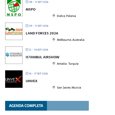
08 - 11 SEP 2026
MSPO
Kielce, Polonia
09 - 11 SEP 2026
LAND FORCES 2026
Melbourne, Australia
12 - 14 SEP 2026
ISTANBUL AIRSHOW
Antalia. Turquía
16 - 17 SEP 2026
UNVEX
San Javier, Murcia