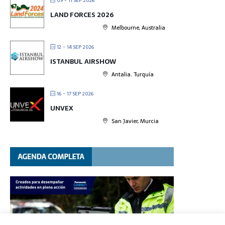
09 - 11 SEP 2026
LAND FORCES 2026
Melbourne, Australia
12 - 14 SEP 2026
ISTANBUL AIRSHOW
Antalia. Turquía
16 - 17 SEP 2026
UNVEX
San Javier, Murcia