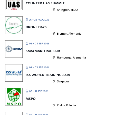
COUNTER UAS SUMMIT
Arlington, EEUU
26 - 28 AGO 2026
DRONE DAYS
Bremen, Alemania
01 - 04 SEP 2026
SMM MARITIME FAIR
Hamburgo. Alemania
01 - 03 SEP 2026
ISS WORLD TRAINING ASIA
Singapur
08 - 11 SEP 2026
MSPO
Kielce, Polonia