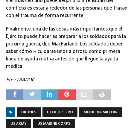
y el más cercano puede llegar a la intensidad del
conflicto es estar alrededor de las personas que tratan
con el trauma de forma recurrente.
Finalmente, una de las cosas más importantes que el
Ejército puede hacer es preparar a los soldados para la
próxima guerra, dijo MacFarland. Los soldados deben
saber cómo » cuidarse unos a otros» como primera
línea de ayuda mutua antes de que llegue la ayuda
médica.
Fte.: TRADOC
DRONES
HELICÓPTERO
MEDICINA MILITAR
US ARMY
US MARINE CORPS