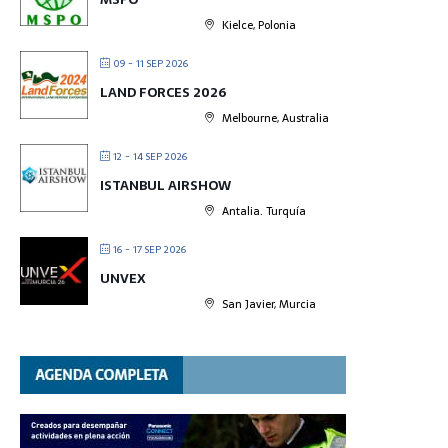
Kielce, Polonia
09 - 11 SEP 2026
LAND FORCES 2026
Melbourne, Australia
12 - 14 SEP 2026
ISTANBUL AIRSHOW
Antalia. Turquía
16 - 17 SEP 2026
UNVEX
San Javier, Murcia