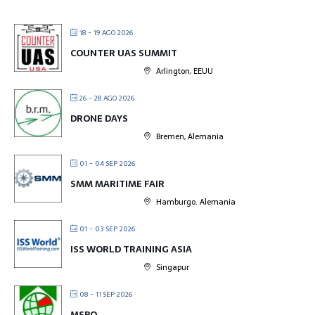
18 - 19 AGO 2026
COUNTER UAS SUMMIT
Arlington, EEUU
26 - 28 AGO 2026
DRONE DAYS
Bremen, Alemania
01 - 04 SEP 2026
SMM MARITIME FAIR
Hamburgo. Alemania
01 - 03 SEP 2026
ISS WORLD TRAINING ASIA
Singapur
08 - 11 SEP 2026
MSPO