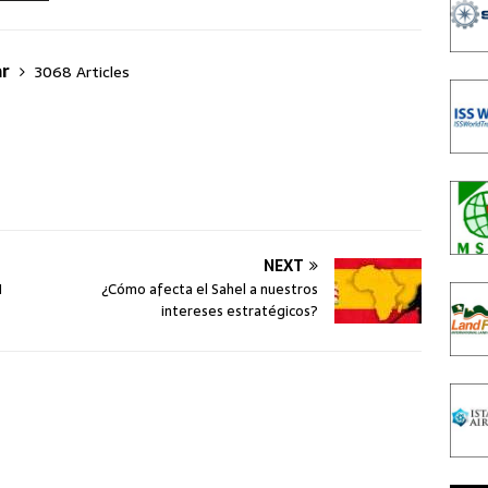
ar
3068 Articles
NEXT
N
¿Cómo afecta el Sahel a nuestros
intereses estratégicos?