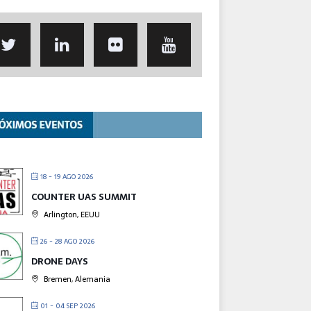
18 - 19 AGO 2026
COUNTER UAS SUMMIT
Arlington, EEUU
26 - 28 AGO 2026
DRONE DAYS
Bremen, Alemania
01 - 04 SEP 2026