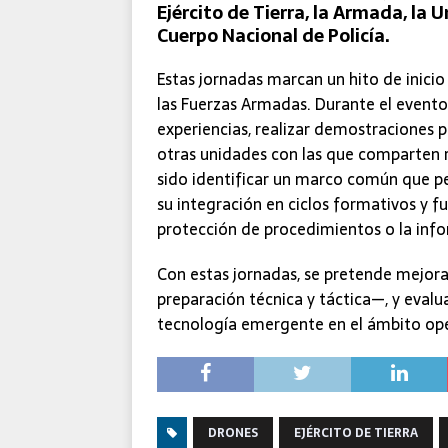
Ejército de Tierra, la Armada, la 
Cuerpo Nacional de Policía.
Estas jornadas marcan un hito de inici
las Fuerzas Armadas. Durante el evento
experiencias, realizar demostraciones p
otras unidades con las que comparten re
sido identificar un marco común que p
su integración en ciclos formativos y f
protección de procedimientos o la info
Con estas jornadas, se pretende mejor
preparación técnica y táctica—, y evalu
tecnología emergente en el ámbito ope
DRONES
EJÉRCITO DE TIERRA