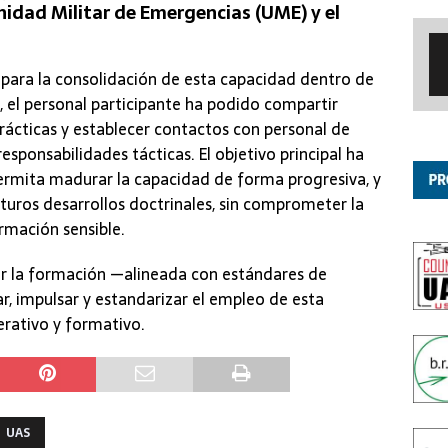
Unidad Militar de Emergencias (UME) y el
o para la consolidación de esta capacidad dentro de
, el personal participante ha podido compartir
rácticas y establecer contactos con personal de
sponsabilidades tácticas. El objetivo principal ha
ermita madurar la capacidad de forma progresiva, y
uturos desarrollos doctrinales, sin comprometer la
rmación sensible.
ar la formación —alineada con estándares de
ar, impulsar y estandarizar el empleo de esta
rativo y formativo.
UAS