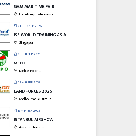
SMM MARITIME FAIR
Hamburgo. Alemania
01 - 03 SEP 2026
ISS WORLD TRAINING ASIA
Singapur
08 - 11 SEP 2026
MSPO
Kielce, Polonia
09 - 11 SEP 2026
LAND FORCES 2026
Melbourne, Australia
12 - 14 SEP 2026
ISTANBUL AIRSHOW
Antalia. Turquía