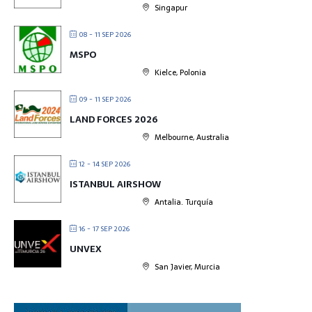
Singapur
08 - 11 SEP 2026
MSPO
Kielce, Polonia
09 - 11 SEP 2026
LAND FORCES 2026
Melbourne, Australia
12 - 14 SEP 2026
ISTANBUL AIRSHOW
Antalia. Turquía
16 - 17 SEP 2026
UNVEX
San Javier, Murcia