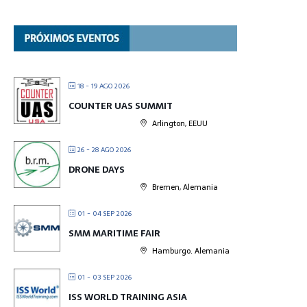
18 - 19 AGO 2026
COUNTER UAS SUMMIT
Arlington, EEUU
26 - 28 AGO 2026
DRONE DAYS
Bremen, Alemania
01 - 04 SEP 2026
SMM MARITIME FAIR
Hamburgo. Alemania
01 - 03 SEP 2026
ISS WORLD TRAINING ASIA