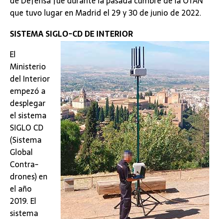
de Defensa fue durante la pasada cumbre de la OTAN
que tuvo lugar en Madrid el 29 y 30 de junio de 2022.
SISTEMA SIGLO-CD DE INTERIOR
El
Ministerio
del Interior
empezó a
desplegar
el sistema
SIGLO CD
(Sistema
Global
Contra-
drones) en
el año
2019. El
sistema