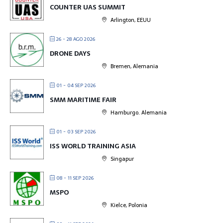
COUNTER UAS SUMMIT
Arlington, EEUU
26 - 28 AGO 2026
DRONE DAYS
Bremen, Alemania
01 - 04 SEP 2026
SMM MARITIME FAIR
Hamburgo. Alemania
01 - 03 SEP 2026
ISS WORLD TRAINING ASIA
Singapur
08 - 11 SEP 2026
MSPO
Kielce, Polonia