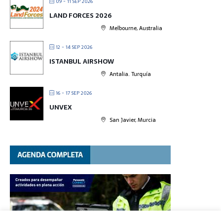
09 - 11 SEP 2026
LAND FORCES 2026
Melbourne, Australia
12 - 14 SEP 2026
ISTANBUL AIRSHOW
Antalia. Turquía
16 - 17 SEP 2026
UNVEX
San Javier, Murcia