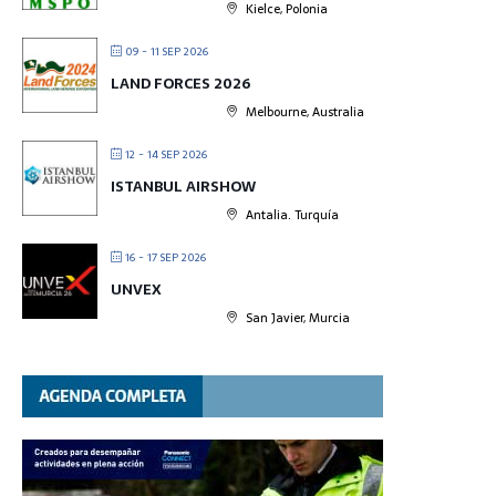
Kielce, Polonia
09 - 11 SEP 2026
LAND FORCES 2026
Melbourne, Australia
12 - 14 SEP 2026
ISTANBUL AIRSHOW
Antalia. Turquía
16 - 17 SEP 2026
UNVEX
San Javier, Murcia