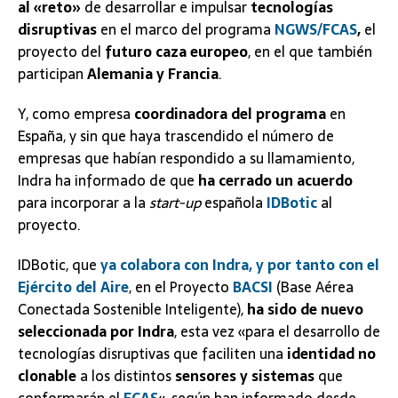
al «reto»
de desarrollar e impulsar
tecnologías
disruptivas
en el marco del programa
NGWS/FCAS
,
el
proyecto del
futuro caza europeo
, en el que también
participan
Alemania y Francia
.
Y, como empresa
coordinadora del programa
en
España, y sin que haya trascendido el número de
empresas que habían respondido a su llamamiento,
Indra ha informado de que
ha cerrado un acuerdo
para incorporar a la
start-up
española
IDBotic
al
proyecto.
IDBotic, que
ya colabora con Indra, y por tanto con el
Ejército del Aire
, en el Proyecto
BACSI
(Base Aérea
Conectada Sostenible Inteligente),
ha sido de nuevo
seleccionada por Indra
, esta vez «para el desarrollo de
tecnologías disruptivas que faciliten una
identidad no
clonable
a los distintos
sensores y sistemas
que