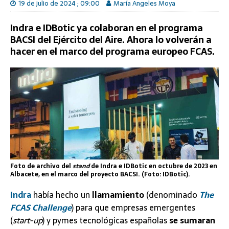
19 de julio de 2024 ; 09:00
María Angeles Moya
Indra e IDBotic ya colaboran en el programa
BACSI del Ejército del Aire. Ahora lo volverán a
hacer en el marco del programa europeo FCAS.
Foto de archivo del
stand
de Indra e IDBotic en octubre de 2023 en
Albacete, en el marco del proyecto BACSI. (Foto: IDBotic).
Indra
había hecho un
llamamiento
(denominado
The
FCAS Challenge
) para que empresas emergentes
(
start-up
) y pymes tecnológicas españolas
se sumaran