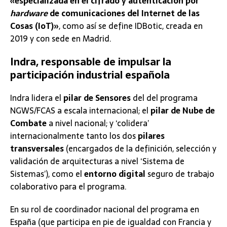
«especializada
en el cifrado y autenticación por
hardware
de comunicaciones del Internet de las
Cosas
(IoT)»
, como así se define IDBotic, creada en
2019 y con sede en Madrid.
Indra, responsable de impulsar la
participación industrial española
Indra lidera el
pilar de Sensores
del del programa
NGWS/FCAS a escala internacional; el
pilar de Nube de
Combate
a nivel nacional; y ‘colidera’
internacionalmente tanto los dos
pilares
transversales
(encargados de la definición, selección y
validación de arquitecturas a nivel ‘Sistema de
Sistemas’), como el
entorno digital
seguro de trabajo
colaborativo para el programa.
En su rol de coordinador nacional del programa en
España (que participa en pie de igualdad con Francia y