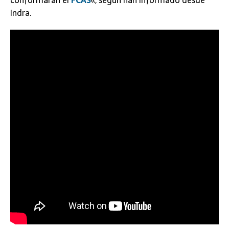
conformarán el
FCAS
«, según han informado desde
Indra.