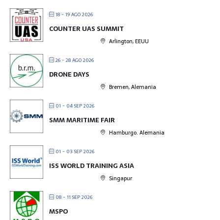
18 - 19 AGO 2026
COUNTER UAS SUMMIT
Arlington, EEUU
26 - 28 AGO 2026
DRONE DAYS
Bremen, Alemania
01 - 04 SEP 2026
SMM MARITIME FAIR
Hamburgo. Alemania
01 - 03 SEP 2026
ISS WORLD TRAINING ASIA
Singapur
08 - 11 SEP 2026
MSPO