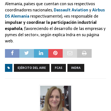
Alemania, países que cuentan con sus respectivos
coordinadores nacionales,
Dassault Aviation
y
Airbus
DS Alemania
respectivamente), «es responsable de
impulsar y coordinar la participación
industrial
española
, favoreciendo el desarrollo de las empresas y
pymes del sector», según explica Indra en su página
web.
EJÉRCITO DEL AIRE
FCAS
INDRA