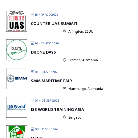
18 - 19 AGO 2026
COUNTER UAS SUMMIT
Arlington, EEUU
26 - 28 AGO 2026
DRONE DAYS
Bremen, Alemania
01 - 04 SEP 2026
SMM MARITIME FAIR
Hamburgo. Alemania
01 - 03 SEP 2026
ISS WORLD TRAINING ASIA
Singapur
08 - 11 SEP 2026