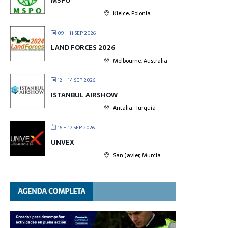
MSPO
Kielce, Polonia
09 - 11 SEP 2026
LAND FORCES 2026
Melbourne, Australia
12 - 14 SEP 2026
ISTANBUL AIRSHOW
Antalia. Turquía
16 - 17 SEP 2026
UNVEX
San Javier, Murcia