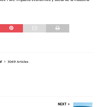
ar
3069 Articles
NEXT