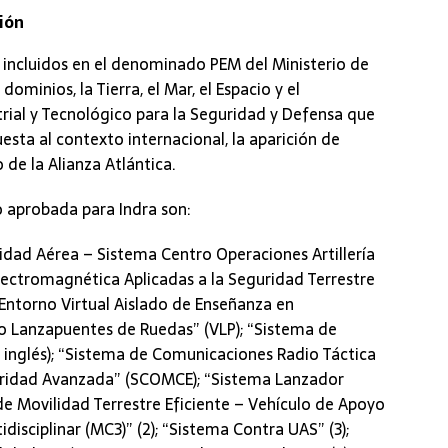
ión
, incluidos en el denominado PEM del Ministerio de
ominios, la Tierra, el Mar, el Espacio y el
trial y Tecnológico para la Seguridad y Defensa que
sta al contexto internacional, la aparición de
de la Alianza Atlántica.
 aprobada para Indra son:
ridad Aérea – Sistema Centro Operaciones Artillería
ectromagnética Aplicadas a la Seguridad Terrestre
“Entorno Virtual Aislado de Enseñanza en
lo Lanzapuentes de Ruedas” (VLP); “Sistema de
 inglés); “Sistema de Comunicaciones Radio Táctica
guridad Avanzada” (SCOMCE); “Sistema Lanzador
e Movilidad Terrestre Eficiente – Vehículo de Apoyo
idisciplinar (MC3)” (2); “Sistema Contra UAS” (3);