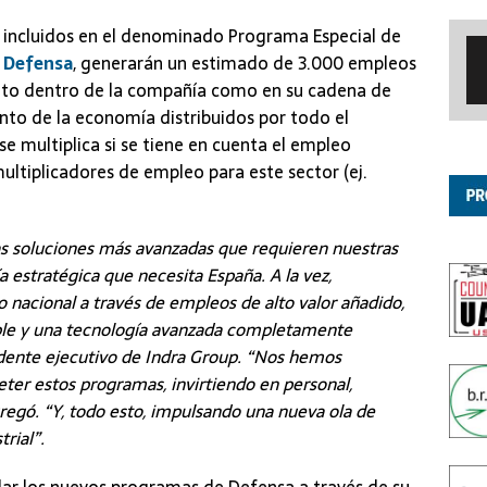
, incluidos en el denominado Programa Especial de
e Defensa
, generarán un estimado de 3.000 empleos
tanto dentro de la compañía como en su cadena de
nto de la economía distribuidos por todo el
 se multiplica si se tiene en cuenta el empleo
multiplicadores de empleo para este sector (ej.
as soluciones más avanzadas que requieren nuestras
 estratégica que necesita España. A la vez,
o nacional a través de empleos de alto valor añadido,
ible y una tecnología avanzada completamente
sidente ejecutivo de Indra Group. “Nos hemos
ter estos programas, invirtiendo en personal,
gregó. “Y, todo esto, impulsando una nueva ola de
rial”.
dar los nuevos programas de Defensa a través de su