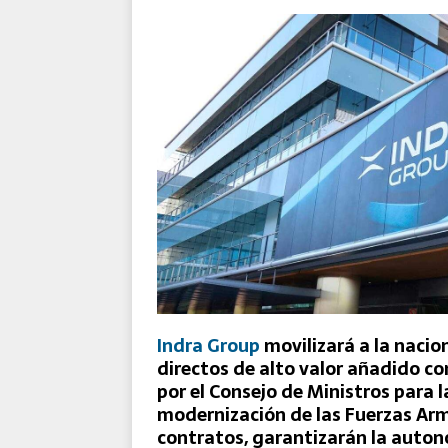
El Destacamento Aéreo Tácti
Reforzada de la OTAN
Indra Group
movilizará a la naci
directos de alto valor añadido 
por el Consejo de Ministros para
modernización de las Fuerzas Ar
contratos, garantizarán la auton