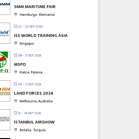
SMM MARITIME FAIR
Hamburgo. Alemania
01 - 03 SEP 2026
ISS WORLD TRAINING ASIA
Singapur
08 - 11 SEP 2026
MSPO
Kielce, Polonia
09 - 11 SEP 2026
LAND FORCES 2026
Melbourne, Australia
12 - 14 SEP 2026
ISTANBUL AIRSHOW
Antalia. Turquía