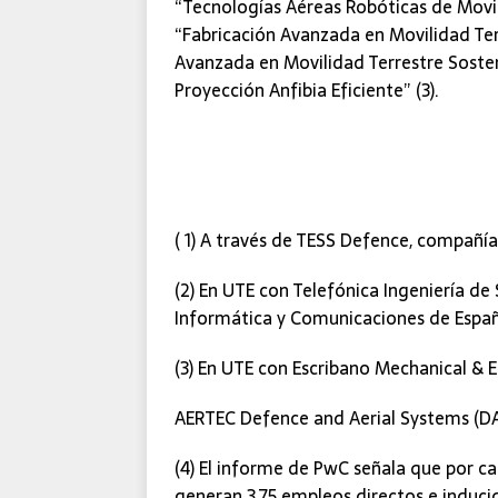
“Tecnologías Aéreas Robóticas de Movil
“Fabricación Avanzada en Movilidad Terr
Avanzada en Movilidad Terrestre Sosteni
Proyección Anfibia Eficiente” (3).
( 1) A través de TESS Defence, compañí
(2) En UTE con Telefónica Ingeniería de
Informática y Comunicaciones de Españ
(3) En UTE con Escribano Mechanical & 
AERTEC Defence and Aerial Systems (DA
(4) El informe de PwC señala que por c
generan 3,75 empleos directos e induci