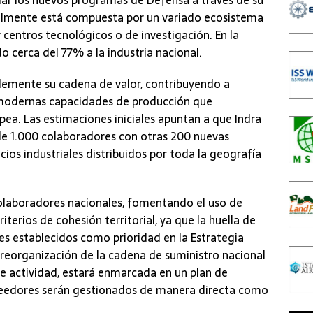
almente está compuesta por un variado ecosistema
 centros tecnológicos o de investigación. En la
o cerca del 77% a la industria nacional.
blemente su cadena de valor, contribuyendo a
 modernas capacidades de producción que
pea. Las estimaciones iniciales apuntan a que Indra
de 1.000 colaboradores con otras 200 nuevas
ios industriales distribuidos por toda la geografía
olaboradores nacionales, fomentando el uso de
iterios de cohesión territorial, ya que la huella de
s establecidos como prioridad en la Estrategia
a reorganización de la cadena de suministro nacional
e actividad, estará enmarcada en un plan de
roveedores serán gestionados de manera directa como