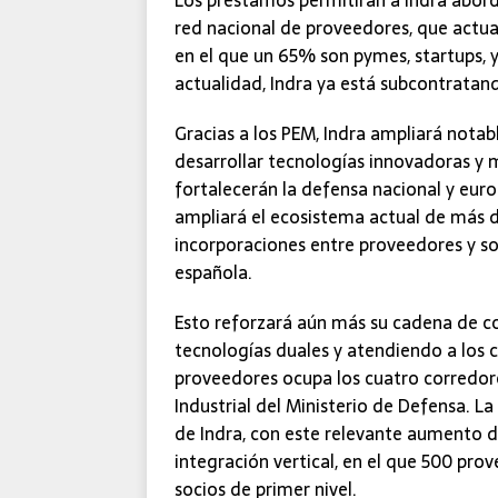
red nacional de proveedores, que actu
en el que un 65% son pymes, startups, y
actualidad, Indra ya está subcontratand
Gracias a los PEM, Indra ampliará nota
desarrollar tecnologías innovadoras y
fortalecerán la defensa nacional y euro
ampliará el ecosistema actual de más 
incorporaciones entre proveedores y soc
española.
Esto reforzará aún más su cadena de c
tecnologías duales y atendiendo a los cr
proveedores ocupa los cuatro corredore
Industrial del Ministerio de Defensa. L
de Indra, con este relevante aumento d
integración vertical, en el que 500 p
socios de primer nivel.