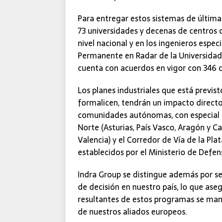
Para entregar estos sistemas de última 
73 universidades y decenas de centros 
nivel nacional y en los ingenieros espe
Permanente en Radar de la Universidad P
cuenta con acuerdos en vigor con 346 
Los planes industriales que está previ
formalicen, tendrán un impacto directo e
comunidades autónomas, con especial hi
Norte (Asturias, País Vasco, Aragón y 
Valencia) y el Corredor de Vía de la Plat
establecidos por el Ministerio de Defens
Indra Group se distingue además por s
de decisión en nuestro país, lo que as
resultantes de estos programas se mant
de nuestros aliados europeos.