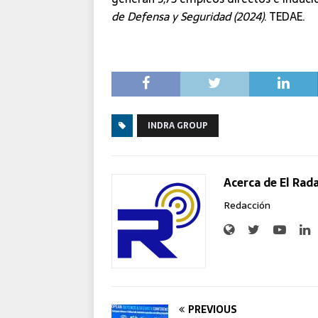
de Defensa y Seguridad (2024)
. TEDAE.
INDRA GROUP
Acerca de El Rad
Redacción
PREVIOUS