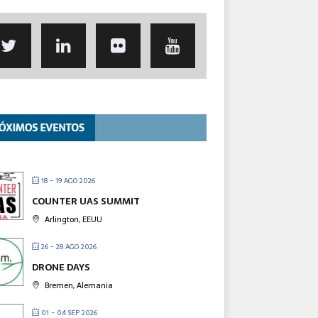
18 - 19 AGO 2026
COUNTER UAS SUMMIT
Arlington, EEUU
26 - 28 AGO 2026
DRONE DAYS
Bremen, Alemania
01 - 04 SEP 2026