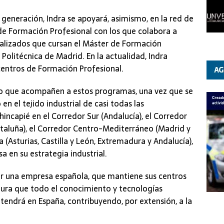
generación, Indra se apoyará, asimismo, en la red de
de Formación Profesional con los que colabora a
cializados que cursan el Máster de Formación
olitécnica de Madrid. En la actualidad, Indra
centros de Formación Profesional.
sto que acompañen a estos programas, una vez que se
n el tejido industrial de casi todas las
ncapié en el Corredor Sur (Andalucía), el Corredor
Cataluña), el Corredor Centro-Mediterráneo (Madrid y
a (Asturias, Castilla y León, Extremadura y Andalucía),
a en su estrategia industrial.
er una empresa española, que mantiene sus centros
egura que todo el conocimiento y tecnologías
endrá en España, contribuyendo, por extensión, a la