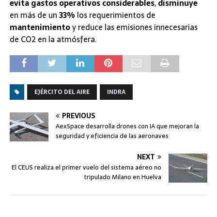
evita gastos operativos considerables
,
disminuye
en más de un
33%
los requerimientos de
mantenimiento
y reduce las emisiones innecesarias
de CO2 en la atmósfera.
EJÉRCITO DEL AIRE
INDRA
PREVIOUS
AexSpace desarrolla drones con IA que mejoran la
seguridad y eficiencia de las aeronaves
NEXT
El CEUS realiza el primer vuelo del sistema aéreo no
tripulado Milano en Huelva