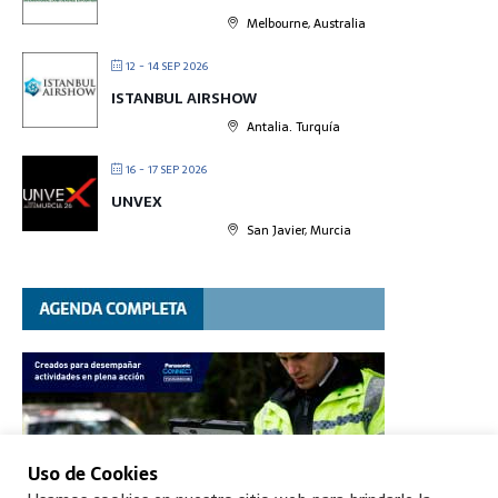
Melbourne, Australia
12 - 14 SEP 2026
ISTANBUL AIRSHOW
Antalia. Turquía
16 - 17 SEP 2026
UNVEX
San Javier, Murcia
Uso de Cookies