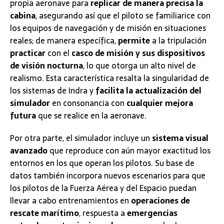
propia aeronave para
replicar de manera precisa la
cabina
, asegurando así que el piloto se familiarice con
los equipos de navegación y de misión en situaciones
reales; de manera específica,
permite
a la tripulación
practicar
con el
casco de misión y sus dispositivos
de visión nocturna
, lo que otorga un alto nivel de
realismo. Esta característica resalta la singularidad de
los sistemas de Indra y
facilita la actualización del
simulador
en consonancia con
cualquier mejora
futura
que se realice en la aeronave.
Por otra parte, el simulador incluye un
sistema visual
avanzado
que reproduce con aún mayor exactitud los
entornos en los que operan los pilotos. Su base de
datos también incorpora nuevos escenarios para que
los pilotos de la Fuerza Aérea y del Espacio puedan
llevar a cabo entrenamientos en
operaciones de
rescate marítimo
, respuesta a
emergencias