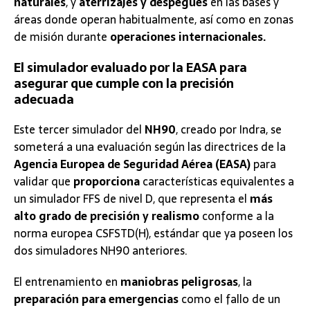
naturales
, y
aterrizajes y despegues
en las bases y
áreas donde operan habitualmente, así como en zonas
de misión durante
operaciones internacionales.
El simulador evaluado por la EASA para
asegurar que cumple con la precisión
adecuada
Este tercer simulador del
NH90
, creado por Indra, se
someterá a una evaluación según las directrices de la
Agencia Europea de Seguridad Aérea (EASA)
para
validar que
proporciona
características equivalentes a
un simulador FFS de nivel D, que representa el
más
alto grado de precisión y realismo
conforme a la
norma europea CSFSTD(H), estándar que ya poseen los
dos simuladores NH90 anteriores.
El entrenamiento en
maniobras peligrosas
, la
preparación para emergencias
como el fallo de un