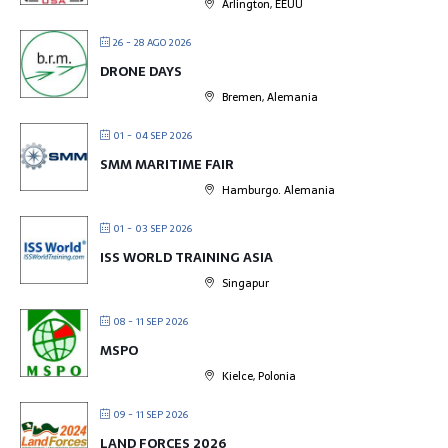
Arlington, EEUU
26 - 28 AGO 2026
DRONE DAYS
Bremen, Alemania
01 - 04 SEP 2026
SMM MARITIME FAIR
Hamburgo. Alemania
01 - 03 SEP 2026
ISS WORLD TRAINING ASIA
Singapur
08 - 11 SEP 2026
MSPO
Kielce, Polonia
09 - 11 SEP 2026
LAND FORCES 2026