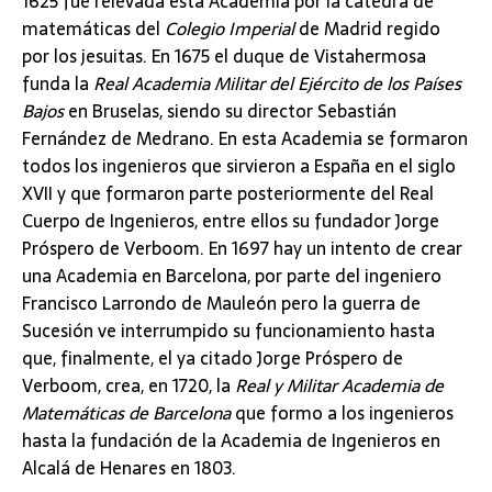
1625 fue relevada esta Academia por la cátedra de
matemáticas del
Colegio Imperial
de Madrid regido
por los jesuitas. En 1675 el duque de Vistahermosa
funda la
Real Academia Militar del Ejército de los Países
Bajos
en Bruselas, siendo su director Sebastián
Fernández de Medrano. En esta Academia se formaron
todos los ingenieros que sirvieron a España en el siglo
XVII y que formaron parte posteriormente del Real
Cuerpo de Ingenieros, entre ellos su fundador Jorge
Próspero de Verboom. En 1697 hay un intento de crear
una Academia en Barcelona, por parte del ingeniero
Francisco Larrondo de Mauleón pero la guerra de
Sucesión ve interrumpido su funcionamiento hasta
que, finalmente, el ya citado Jorge Próspero de
Verboom, crea, en 1720, la
Real y Militar Academia de
Matemáticas de Barcelona
que formo a los ingenieros
hasta la fundación de la Academia de Ingenieros en
Alcalá de Henares en 1803.