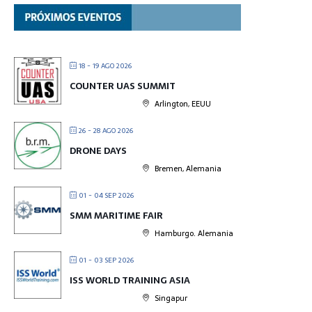
18 - 19 AGO 2026
COUNTER UAS SUMMIT
Arlington, EEUU
26 - 28 AGO 2026
DRONE DAYS
Bremen, Alemania
01 - 04 SEP 2026
SMM MARITIME FAIR
Hamburgo. Alemania
01 - 03 SEP 2026
ISS WORLD TRAINING ASIA
Singapur