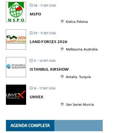
08 - 11 SEP 2026
MSPO
Kielce, Polonia
09 - 11 SEP 2026
LAND FORCES 2026
Melbourne, Australia
12 - 14 SEP 2026
ISTANBUL AIRSHOW
Antalia. Turquía
16 - 17 SEP 2026
UNVEX
San Javier, Murcia