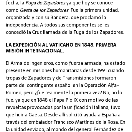
fecha, la
Fuga de Zapadores
ya que hoy se conoce
como
Gesta de los Zapadores
. Fue la primera unidad,
organizada y con su Bandera, que proclamó la
independencia. A todos sus componentes se les
concedió la Cruz llamada de la Fuga de los Zapadores.
LA EXPEDICIÓN AL VATICANO EN 1848, PRIMERA
MISIÓN INTERNACIONAL.
El Arma de Ingenieros, como fuerza armada, ha estado
presente en misiones humanitarias desde 1991 cuando
tropas de Zapadores y de Transmisiones formaron
parte del contingente español en la Operación Alfa-
Romeo, pero ¿fue realmente la primera vez? No, no lo
fue, ya que en 1848 el Papa Pío IX con motivo de las
revueltas provocadas por la unificación italiana, tuvo
que huir a Gaeta. Desde allí solicitó ayuda a España a
través del embajador Francisco Martínez de la Rosa. En
la unidad enviada, al mando del general Fernández de