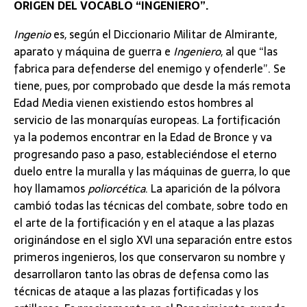
ORIGEN DEL VOCABLO “INGENIERO”.
Ingenio
es, según el Diccionario Militar de Almirante,
aparato y máquina de guerra e
Ingeniero
, al que “las
fabrica para defenderse del enemigo y ofenderle”. Se
tiene, pues, por comprobado que desde la más remota
Edad Media vienen existiendo estos hombres al
servicio de las monarquías europeas. La fortificación
ya la podemos encontrar en la Edad de Bronce y va
progresando paso a paso, estableciéndose el eterno
duelo entre la muralla y las máquinas de guerra, lo que
hoy llamamos
poliorcética
. La aparición de la pólvora
cambió todas las técnicas del combate, sobre todo en
el arte de la fortificación y en el ataque a las plazas
originándose en el siglo XVI una separación entre estos
primeros ingenieros, los que conservaron su nombre y
desarrollaron tanto las obras de defensa como las
técnicas de ataque a las plazas fortificadas y los