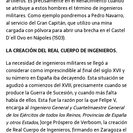
artilleros. Es precisamente en el Renacimiento cuando
se atribuye a estos hombres el término de ingenieros
militares. Como ejemplo pondremos a Pedro Navarro,
al servicio del Gran Capitán, que utilizo una mina
cargada con pólvora para abrir una brecha en el Castel
D´ell Ovo en Nápoles (1503).
LA CREACIÓN DEL REAL CUERPO DE INGENIEROS.
La necesidad de ingenieros militares se llegó a
considerar como imprescindible al final del siglo XVII y
su número en España iba decayendo. Esta situación se
agudizó a comienzos del XVIII, precisamente cuando se
produce la Guerra de Sucesión, y cuando más falta
había de ellos. Esta fue la razón por la que Felipe V,
encarga al
Ingeniero General y Cuartelmaestre General
de los Ejércitos de todos los Reinos, Provincias de España
y otros Estados
, Jorge Próspero de Verboom, la creación
de Real Cuerpo de Ingenieros, firmando en Zaragoza el