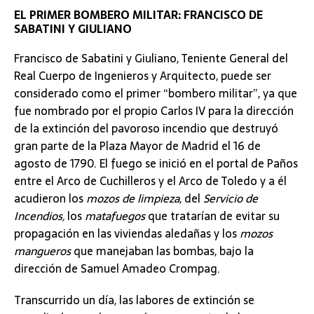
EL PRIMER BOMBERO MILITAR: FRANCISCO DE
SABATINI Y GIULIANO
Francisco de Sabatini y Giuliano, Teniente General del
Real Cuerpo de Ingenieros y Arquitecto, puede ser
considerado como el primer “bombero militar”, ya que
fue nombrado por el propio Carlos IV para la dirección
de la extinción del pavoroso incendio que destruyó
gran parte de la Plaza Mayor de Madrid el 16 de
agosto de 1790. El fuego se inició en el portal de Paños
entre el Arco de Cuchilleros y el Arco de Toledo y a él
acudieron los
mozos de limpieza
, del
Servicio de
Incendios,
los
matafuegos
que tratarían de evitar su
propagación en las viviendas aledañas y los
mozos
mangueros
que manejaban las bombas, bajo la
dirección de Samuel Amadeo Crompag.
Transcurrido un día, las labores de extinción se