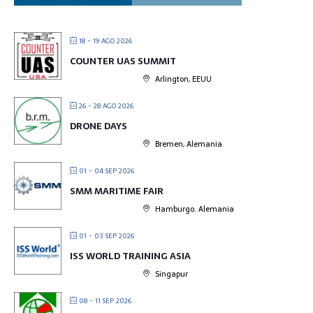
18 - 19 AGO 2026
COUNTER UAS SUMMIT
Arlington, EEUU
26 - 28 AGO 2026
DRONE DAYS
Bremen, Alemania
01 - 04 SEP 2026
SMM MARITIME FAIR
Hamburgo. Alemania
01 - 03 SEP 2026
ISS WORLD TRAINING ASIA
Singapur
08 - 11 SEP 2026