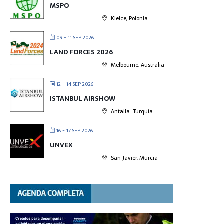
MSPO
Kielce, Polonia
09 - 11 SEP 2026
LAND FORCES 2026
Melbourne, Australia
12 - 14 SEP 2026
ISTANBUL AIRSHOW
Antalia. Turquía
16 - 17 SEP 2026
UNVEX
San Javier, Murcia